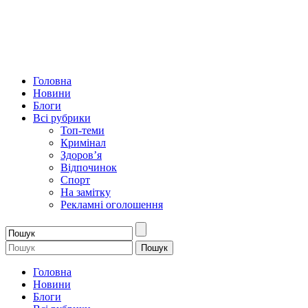
Головна
Новини
Блоги
Всі рубрики
Топ-теми
Кримінал
Здоров’я
Відпочинок
Спорт
На замітку
Рекламні оголошення
Головна
Новини
Блоги