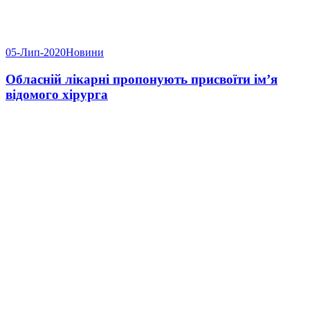
05-Лип-2020
Новини
Обласній лікарні пропонують присвоїти ім’я
відомого хірурга