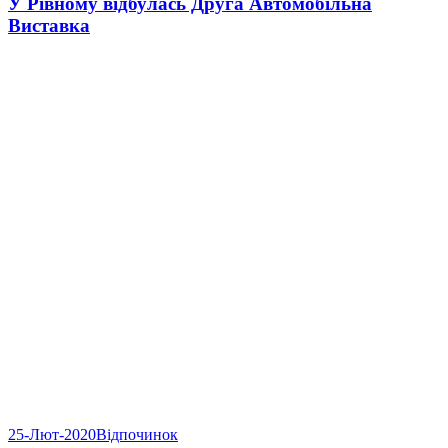
У Рівному відбулась Друга Автомобільна
Виставка
25-Лют-2020
Відпочинок