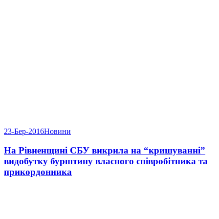
23-Бер-2016
Новини
На Рівненщині СБУ викрила на “кришуванні”
видобутку бурштину власного співробітника та
прикордонника