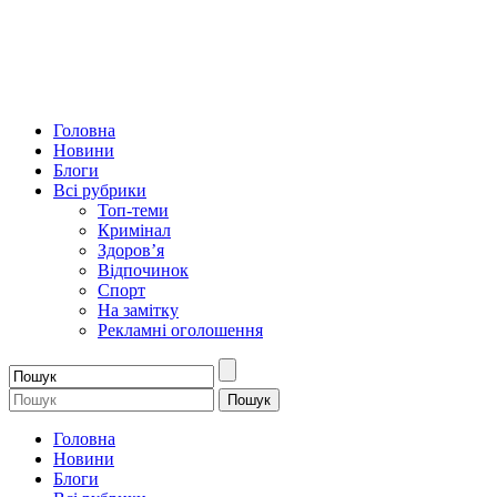
Головна
Новини
Блоги
Всі рубрики
Топ-теми
Кримінал
Здоров’я
Відпочинок
Спорт
На замітку
Рекламні оголошення
Головна
Новини
Блоги