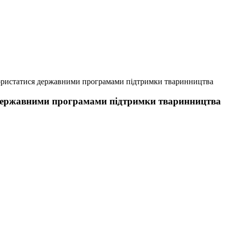
ористатися державними програмами підтримки тваринництва
державними програмами підтримки тваринництва