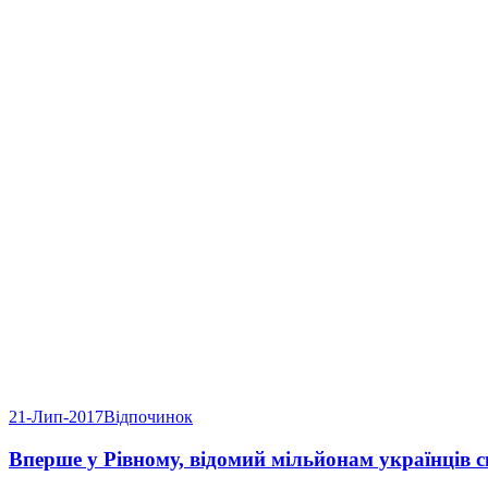
21-Лип-2017
Відпочинок
Вперше у Рівному, відомий мільйонам українців с