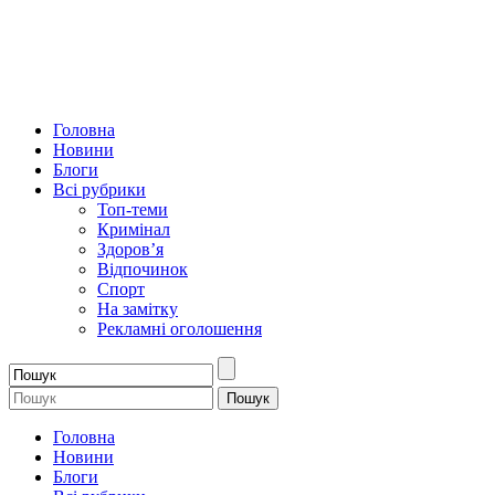
Головна
Новини
Блоги
Всі рубрики
Топ-теми
Кримінал
Здоров’я
Відпочинок
Спорт
На замітку
Рекламні оголошення
Головна
Новини
Блоги