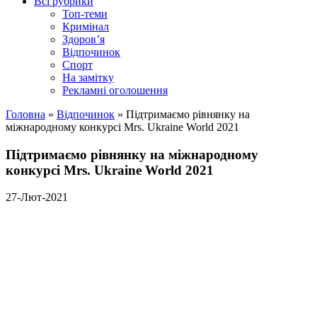
Всі рубрики
Топ-теми
Кримінал
Здоров’я
Відпочинок
Спорт
На замітку
Рекламні оголошення
Головна
»
Відпочинок
»
Підтримаємо рівнянку на
міжнародному конкурсі Mrs. Ukraine World 2021
Підтримаємо рівнянку на міжнародному
конкурсі Mrs. Ukraine World 2021
27-Лют-2021