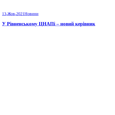
13-Жов-2021
Новини
У Рівненському ЦНАПі – новий керівник