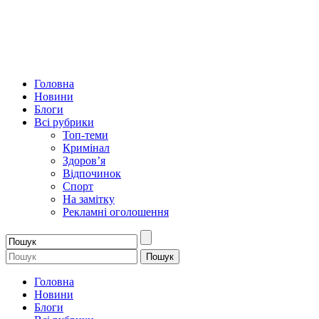
Головна
Новини
Блоги
Всі рубрики
Топ-теми
Кримінал
Здоров’я
Відпочинок
Спорт
На замітку
Рекламні оголошення
Головна
Новини
Блоги