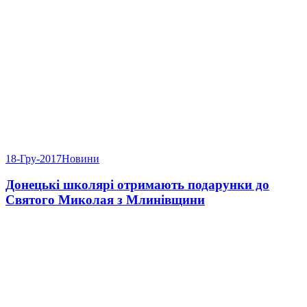
18-Гру-2017
Новини
Донецькі школярі отримають подарунки до
Святого Миколая з Млинівщини