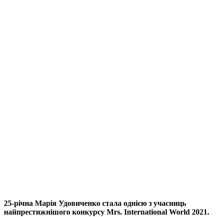
25-річна Марія Удовиченко стала однією з учасниць
найпрестижнішого конкурсу Mrs. International World 2021.