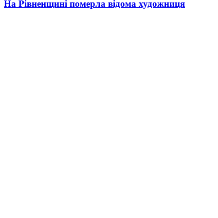
На Рівненщині померла відома художниця