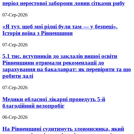
період нерестової заборони ловив сітками рибу
07-Сер-2026
«Я тут, щоб мої рідні були там — у безпеці».
Історія воїна з Рівненщини
07-Сер-2026
5,1 тис. вступників до закладів вищої освіти
Рівненщини отримали рекомендації до
зарахування на бакалаврат: як перевірити та що
робити далі
07-Сер-2026
Медики обласної лікарні проведуть 5-й
благодійний велопробіг
06-Сер-2026
На Рівненщині судитимуть зловмисника, який