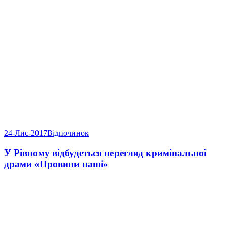
24-Лис-2017
Відпочинок
У Рівному відбудеться перегляд кримінальної
драми «Провини наші»