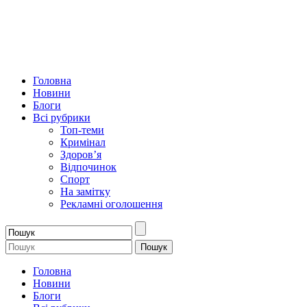
Головна
Новини
Блоги
Всі рубрики
Топ-теми
Кримінал
Здоров’я
Відпочинок
Спорт
На замітку
Рекламні оголошення
Головна
Новини
Блоги