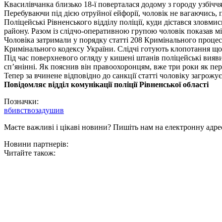
Квасилівчанка близько 18-ї поверталася додому з городу узбіч
Перебуваючи під дією отруйної ейфорії, чоловік не вагаючись, п
Поліцейські Рівненського відділу поліції, куди дістався зловми
району. Разом із слідчо-оперативною групою чоловік показав мі
Чоловіка затримали у порядку статті 208 Кримінального процес
Кримінального кодексу України. Слідчі готують клопотання щод
Під час поверхневого огляду у кишені штанів поліцейські вияв
сп’янінні. Як пояснив він правоохоронцям, вже три роки як пер
Тепер за вчинене відповідно до санкції статті чоловіку загрожу
Повідомляє відділ комунікації поліції Рівненської області
Позначки:
вбивство
задушив
Маєте важливі і цікаві новини? Пишіть нам на електронну адре
Новини партнерів:
Читайте також: