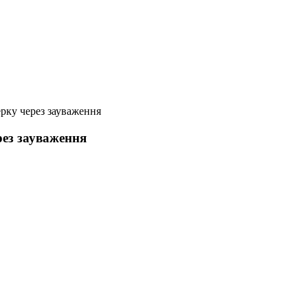
рку через зауваження
рез зауваження