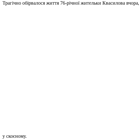
Трагічно обірвалося життя 76-річної жительки Квасилова вчора, 
у скоєному.