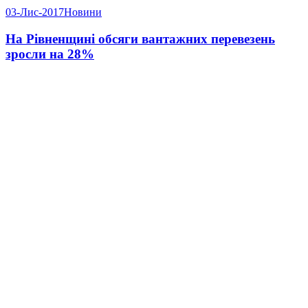
03-Лис-2017
Новини
На Рівненщині обсяги вантажних перевезень
зросли на 28%