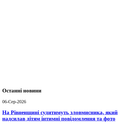
Останні новини
06-Сер-2026
На Рівненщині судитимуть зловмисника, який
надсилав дітям інтимні повідомлення та фото