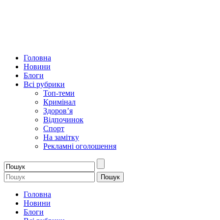
Головна
Новини
Блоги
Всі рубрики
Топ-теми
Кримінал
Здоров’я
Відпочинок
Спорт
На замітку
Рекламні оголошення
Головна
Новини
Блоги