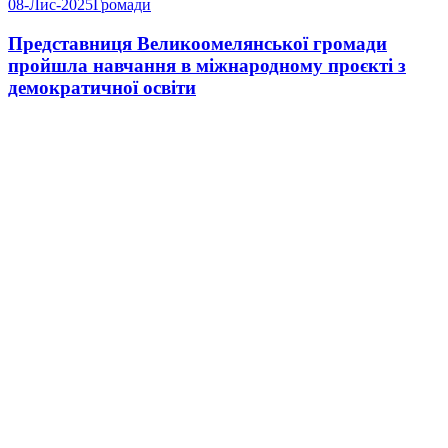
08-Лис-2025
Громади
Представниця Великоомелянської громади
пройшла навчання в міжнародному проєкті з
демократичної освіти