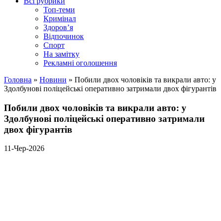
Всі рубрики
Топ-теми
Кримінал
Здоров’я
Відпочинок
Спорт
На замітку
Рекламні оголошення
Головна
»
Новини
»
Побили двох чоловіків та викрали авто: у
Здолбунові поліцейські оперативно затримали двох фігурантів
Побили двох чоловіків та викрали авто: у
Здолбунові поліцейські оперативно затримали
двох фігурантів
11-Чер-2026