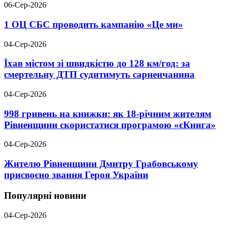
06-Сер-2026
1 ОЦ СБС проводить кампанію «Це ми»
04-Сер-2026
Їхав містом зі швидкістю до 128 км/год: за
смертельну ДТП судитимуть сарненчанина
04-Сер-2026
998 гривень на книжки: як 18-річним жителям
Рівненщини скористатися програмою «єКнига»
04-Сер-2026
Жителю Рівненщини Дмитру Грабовському
присвоєно звання Героя України
Популярні новини
04-Сер-2026