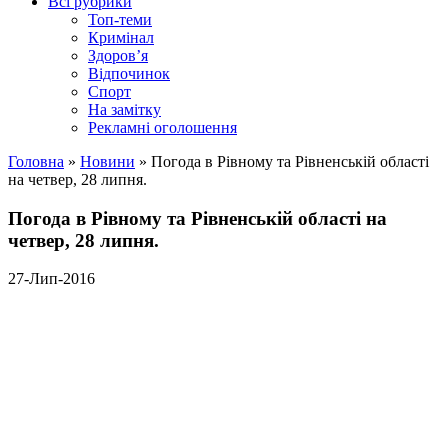
Всі рубрики
Топ-теми
Кримінал
Здоров’я
Відпочинок
Спорт
На замітку
Рекламні оголошення
Головна
»
Новини
»
Погода в Рівному та Рівненській області
на четвер, 28 липня.
Погода в Рівному та Рівненській області на
четвер, 28 липня.
27-Лип-2016