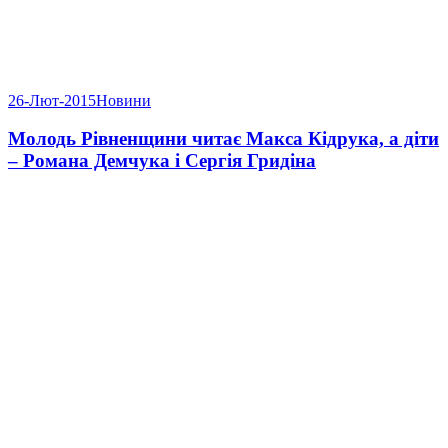
26-Лют-2015
Новини
Молодь Рівненщини читає Макса Кідрука, а діти
– Романа Демчука і Сергія Гридіна