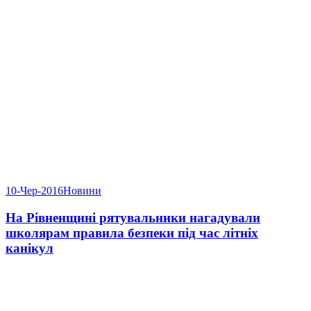
10-Чер-2016
Новини
На Рівненщині рятувальники нагадували
школярам правила безпеки під час літніх
канікул