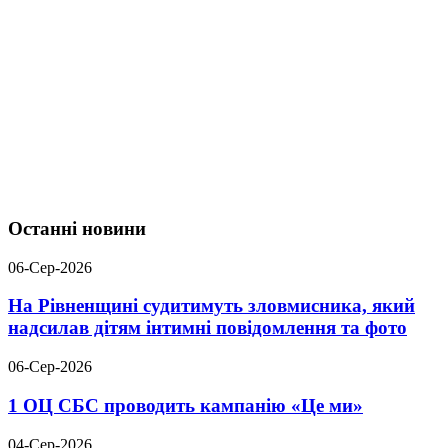
Останні новини
06-Сер-2026
На Рівненщині судитимуть зловмисника, який
надсилав дітям інтимні повідомлення та фото
06-Сер-2026
1 ОЦ СБС проводить кампанію «Це ми»
04-Сер-2026