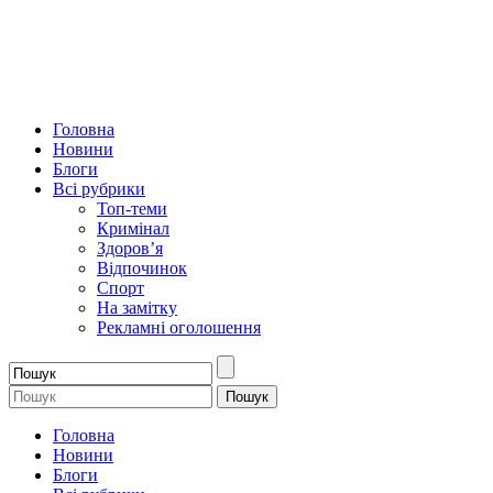
Головна
Новини
Блоги
Всі рубрики
Топ-теми
Кримінал
Здоров’я
Відпочинок
Спорт
На замітку
Рекламні оголошення
Головна
Новини
Блоги