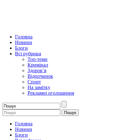
Головна
Новини
Блоги
Всі рубрики
Топ-теми
Кримінал
Здоров’я
Відпочинок
Спорт
На замітку
Рекламні оголошення
Головна
Новини
Блоги