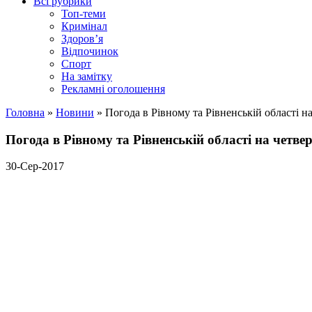
Всі рубрики
Топ-теми
Кримінал
Здоров’я
Відпочинок
Спорт
На замітку
Рекламні оголошення
Головна
»
Новини
»
Погода в Рівному та Рівненській області на
Погода в Рівному та Рівненській області на четвер
30-Сер-2017