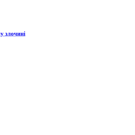
у злочині