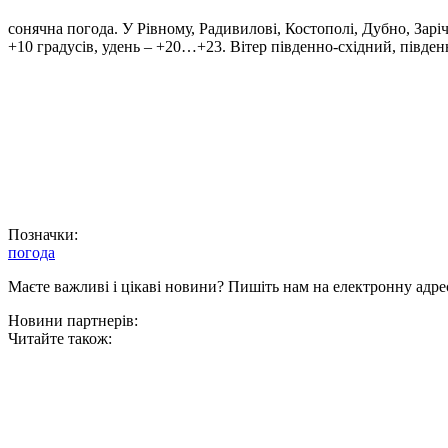
сонячна погода. У Рівному, Радивилові, Костополі, Дубно, Зар
+10 градусів, удень – +20…+23. Вітер південно-східний, півден
Позначки:
погода
Маєте важливі і цікаві новини? Пишіть нам на електронну адре
Новини партнерів:
Читайте також: