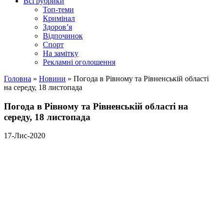
Всі рубрики
Топ-теми
Кримінал
Здоров’я
Відпочинок
Спорт
На замітку
Рекламні оголошення
Головна
»
Новини
»
Погода в Рівному та Рівненській області
на середу, 18 листопада
Погода в Рівному та Рівненській області на
середу, 18 листопада
17-Лис-2020