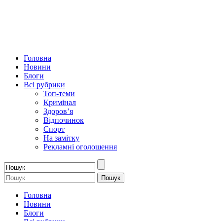
Головна
Новини
Блоги
Всі рубрики
Топ-теми
Кримінал
Здоров’я
Відпочинок
Спорт
На замітку
Рекламні оголошення
Головна
Новини
Блоги