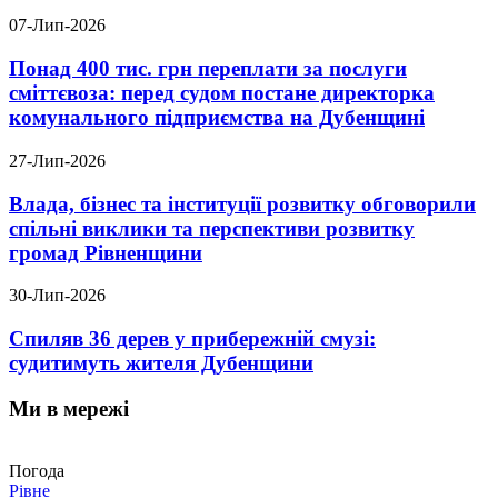
07-Лип-2026
Понад 400 тис. грн переплати за послуги
сміттєвоза: перед судом постане директорка
комунального підприємства на Дубенщині
27-Лип-2026
Влада, бізнес та інституції розвитку обговорили
спільні виклики та перспективи розвитку
громад Рівненщини
30-Лип-2026
Спиляв 36 дерев у прибережній смузі:
судитимуть жителя Дубенщини
Ми в мережі
Погода
Рівне