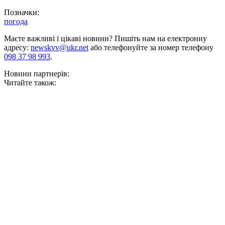
Позначки:
погода
Маєте важливі і цікаві новини? Пишіть нам на електронну
адресу:
newskvv@ukr.net
або телефонуйте за номер телефону
098 37 98 993
.
Новини партнерів:
Читайте також: