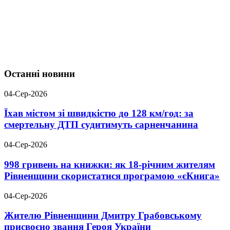
Останні новини
04-Сер-2026
Їхав містом зі швидкістю до 128 км/год: за
смертельну ДТП судитимуть сарненчанина
04-Сер-2026
998 гривень на книжки: як 18-річним жителям
Рівненщини скористатися програмою «єКнига»
04-Сер-2026
Жителю Рівненщини Дмитру Грабовському
присвоєно звання Героя України