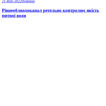
21-Вер-2022
Новини
Рівнеоблводоканал ретельно контролює якість
питної води