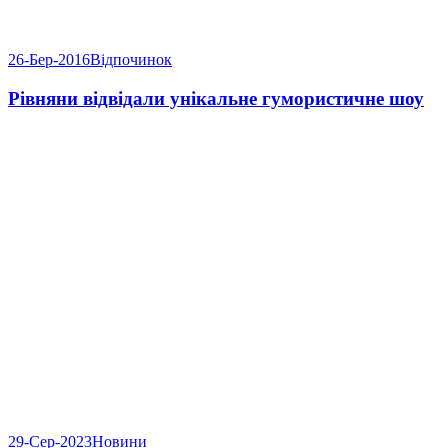
26-Бер-2016
Відпочинок
Рівняни відвідали унікальне гумористичне шоу
29-Сер-2023
Новини