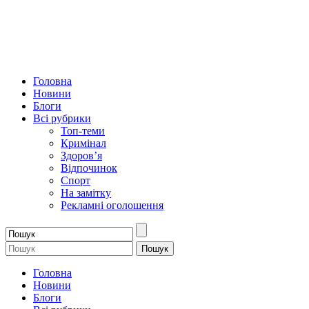
Головна
Новини
Блоги
Всі рубрики
Топ-теми
Кримінал
Здоров’я
Відпочинок
Спорт
На замітку
Рекламні оголошення
Головна
Новини
Блоги