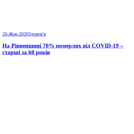
20-Жов-2020
Здоров'я
На Рівненщині 70% померлих від COVID-19 –
старші за 60 років