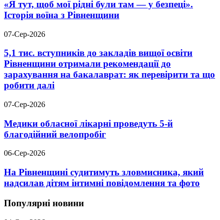
«Я тут, щоб мої рідні були там — у безпеці».
Історія воїна з Рівненщини
07-Сер-2026
5,1 тис. вступників до закладів вищої освіти
Рівненщини отримали рекомендації до
зарахування на бакалаврат: як перевірити та що
робити далі
07-Сер-2026
Медики обласної лікарні проведуть 5-й
благодійний велопробіг
06-Сер-2026
На Рівненщині судитимуть зловмисника, який
надсилав дітям інтимні повідомлення та фото
Популярні новини