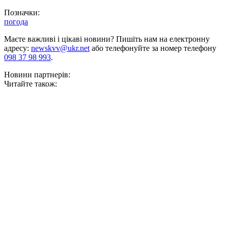
Позначки:
погода
Маєте важливі і цікаві новини? Пишіть нам на електронну
адресу:
newskvv@ukr.net
або телефонуйте за номер телефону
098 37 98 993
.
Новини партнерів:
Читайте також: