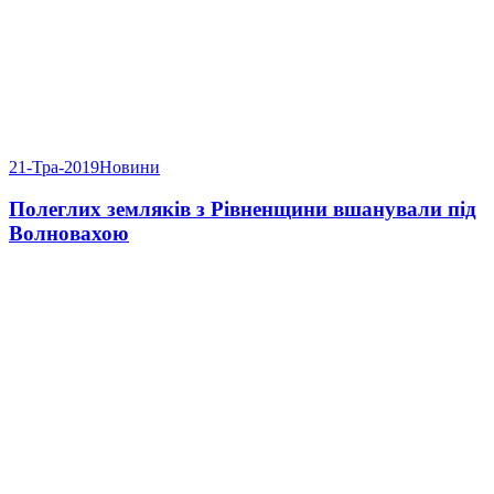
21-Тра-2019
Новини
Полеглих земляків з Рівненщини вшанували під
Волновахою