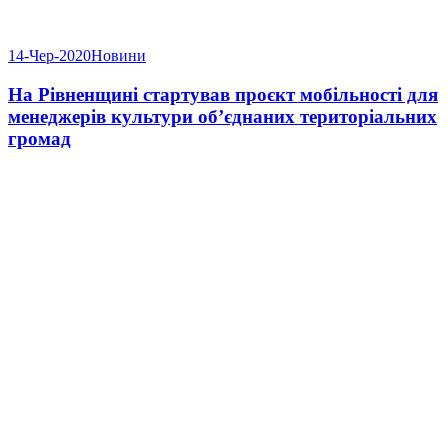
14-Чер-2020
Новини
На Рівненщині стартував проєкт мобільності для
менеджерів культури об’єднаних територіальних
громад