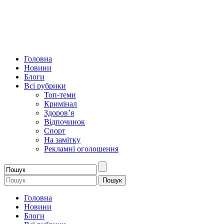
Головна
Новини
Блоги
Всі рубрики
Топ-теми
Кримінал
Здоров’я
Відпочинок
Спорт
На замітку
Рекламні оголошення
Головна
Новини
Блоги