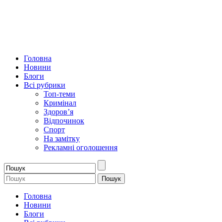
Головна
Новини
Блоги
Всі рубрики
Топ-теми
Кримінал
Здоров’я
Відпочинок
Спорт
На замітку
Рекламні оголошення
Головна
Новини
Блоги