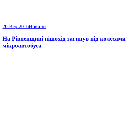
20-Вер-2016
Новини
На Рівненщині пішохід загинув під колесами
мікроавтобуса