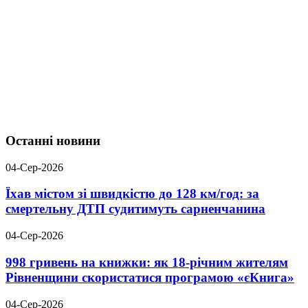
Останні новини
04-Сер-2026
Їхав містом зі швидкістю до 128 км/год: за
смертельну ДТП судитимуть сарненчанина
04-Сер-2026
998 гривень на книжки: як 18-річним жителям
Рівненщини скористатися програмою «єКнига»
04-Сер-2026