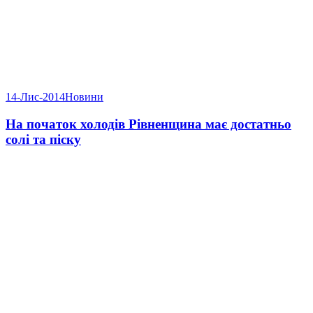
14-Лис-2014
Новини
На початок холодів Рівненщина має достатньо
солі та піску