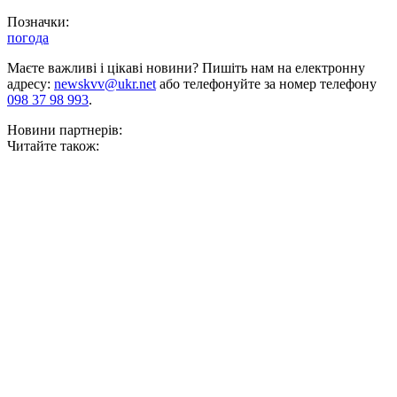
Позначки:
погода
Маєте важливі і цікаві новини? Пишіть нам на електронну
адресу:
newskvv@ukr.net
або телефонуйте за номер телефону
098 37 98 993
.
Новини партнерів:
Читайте також: