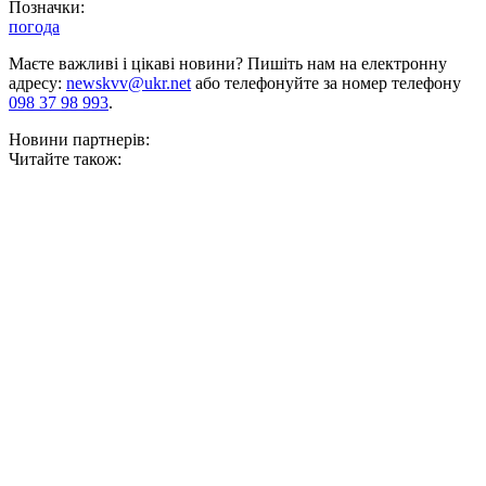
Позначки:
погода
Маєте важливі і цікаві новини? Пишіть нам на електронну
адресу:
newskvv@ukr.net
або телефонуйте за номер телефону
098 37 98 993
.
Новини партнерів:
Читайте також: