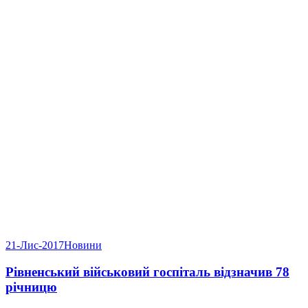
21-Лис-2017
Новини
Рівненський військовий госпіталь відзначив 78
річницю