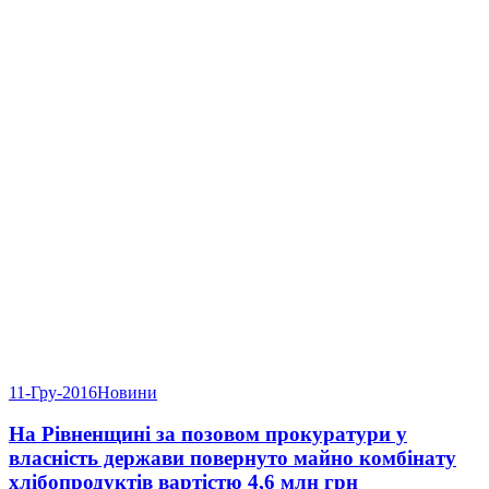
11-Гру-2016
Новини
На Рівненщині за позовом прокуратури у
власність держави повернуто майно комбінату
хлібопродуктів вартістю 4,6 млн грн