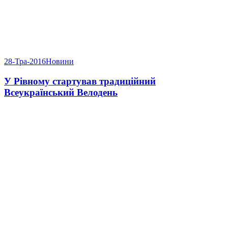
28-Тра-2016
Новини
У Рівному стартував традиційний
Всеукраїнський Велодень