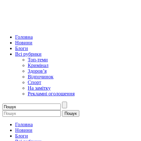
Головна
Новини
Блоги
Всі рубрики
Топ-теми
Кримінал
Здоров’я
Відпочинок
Спорт
На замітку
Рекламні оголошення
Головна
Новини
Блоги