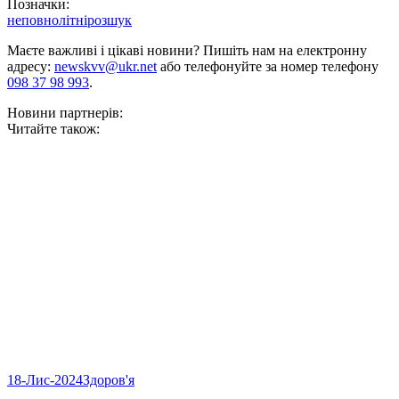
Позначки:
неповнолітні
розшук
Маєте важливі і цікаві новини? Пишіть нам на електронну
адресу:
newskvv@ukr.net
або телефонуйте за номер телефону
098 37 98 993
.
Новини партнерів:
Читайте також:
18-Лис-2024
Здоров'я