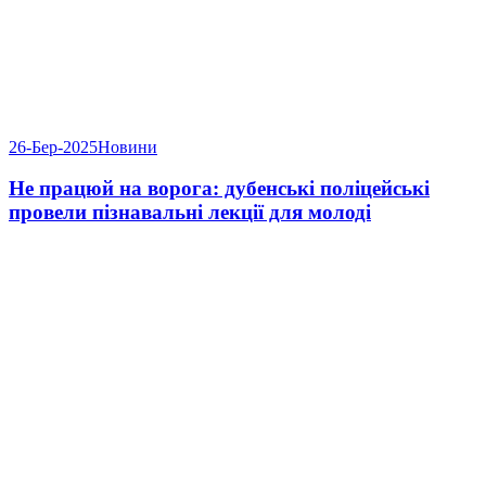
26-Бер-2025
Новини
Не працюй на ворога: дубенські поліцейські
провели пізнавальні лекції для молоді