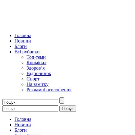
Головна
Новини
Блоги
Всі рубрики
Топ-теми
Кримінал
Здоров’я
Відпочинок
Спорт
На замітку
Рекламні оголошення
Головна
Новини
Блоги