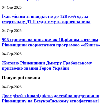
04-Сер-2026
Їхав містом зі швидкістю до 128 км/год: за
смертельну ДТП судитимуть сарненчанина
04-Сер-2026
998 гривень на книжки: як 18-річним жителям
Рівненщини скористатися програмою «єКнига»
04-Сер-2026
Жителю Рівненщини Дмитру Грабовському
присвоєно звання Героя України
Популярні новини
04-Сер-2026
Двоє дітей з інвалідністю достойно представили
Рівненщину на Всеукраїнському етнофестивалі