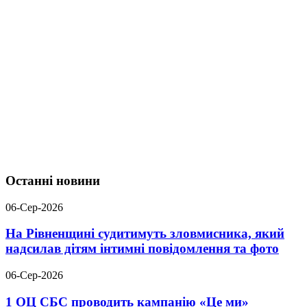
Останні новини
06-Сер-2026
На Рівненщині судитимуть зловмисника, який
надсилав дітям інтимні повідомлення та фото
06-Сер-2026
1 ОЦ СБС проводить кампанію «Це ми»