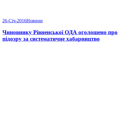
26-Січ-2016
Новини
Чиновнику Рівненської ОДА оголошено про
підозру за систематичне хабарництво