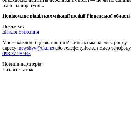
шанс на порятунок.
Повідомляє відділ комунікації поліції Рівненської області
Позначки:
діти
донор
поліція
Маєте важливі і цікаві новини? Пишіть нам на електронну
адресу:
newskvv@ukr.net
або телефонуйте за номер телефону
098 37 98 993
.
Новини партнерів:
Читайте також: