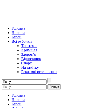
Головна
Новини
Блоги
Всі рубрики
Топ-теми
Кримінал
Здоров’я
Відпочинок
Спорт
На замітку
Рекламні оголошення
Головна
Новини
Блоги