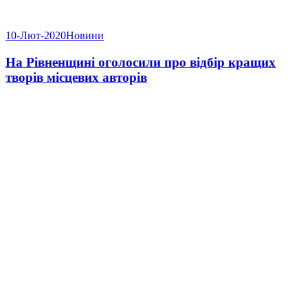
10-Лют-2020
Новини
На Рівненщині оголосили про відбір кращих
творів місцевих авторів