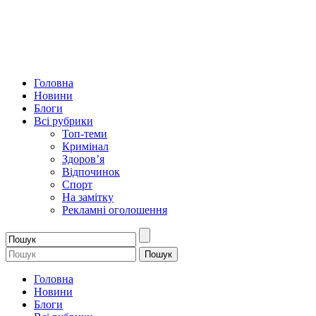
Головна
Новини
Блоги
Всі рубрики
Топ-теми
Кримінал
Здоров’я
Відпочинок
Спорт
На замітку
Рекламні оголошення
Головна
Новини
Блоги