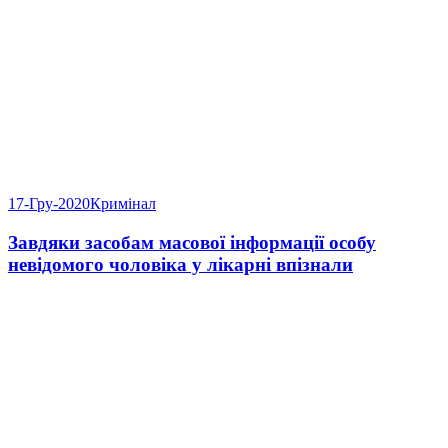
17-Гру-2020
Кримінал
Завдяки засобам масової інформації особу
невідомого чоловіка у лікарні впізнали