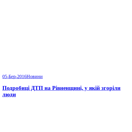
05-Бер-2016
Новини
Подробиці ДТП на Рівненщині, у якій згоріли
люди