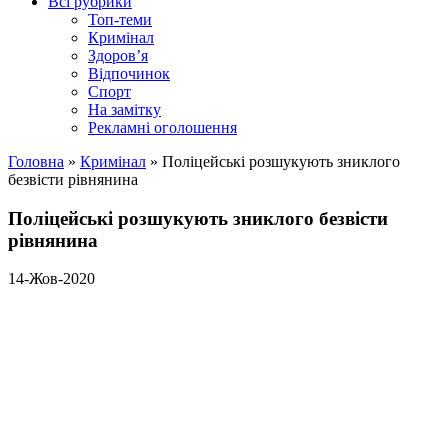
Всі рубрики
Топ-теми
Кримінал
Здоров’я
Відпочинок
Спорт
На замітку
Рекламні оголошення
Головна
»
Кримінал
»
Поліцейські розшукують зниклого
безвісти рівнянина
Поліцейські розшукують зниклого безвісти
рівнянина
14-Жов-2020