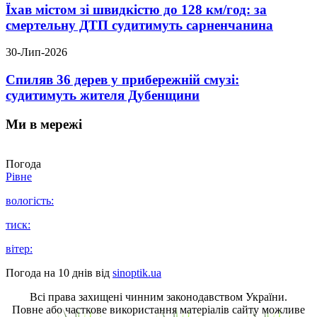
Їхав містом зі швидкістю до 128 км/год: за
смертельну ДТП судитимуть сарненчанина
30-Лип-2026
Спиляв 36 дерев у прибережній смузі:
судитимуть жителя Дубенщини
Ми в мережі
Погода
Рівне
вологість:
тиск:
вітер:
Погода на 10 днів від
sinoptik.ua
Всі права захищені чинним законодавством України.
Повне або часткове використання матеріалів сайту можливе