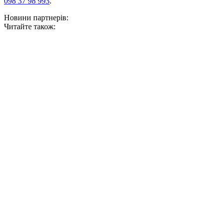
098 37 98 993
.
Новини партнерів:
Читайте також: