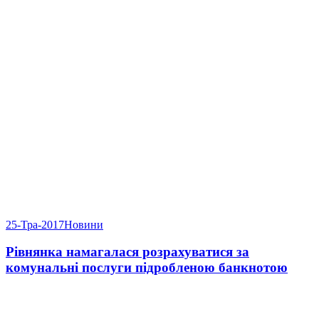
25-Тра-2017
Новини
Рівнянка намагалася розрахуватися за
комунальні послуги підробленою банкнотою