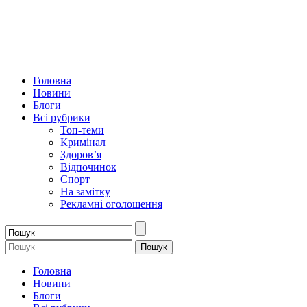
Головна
Новини
Блоги
Всі рубрики
Топ-теми
Кримінал
Здоров’я
Відпочинок
Спорт
На замітку
Рекламні оголошення
Головна
Новини
Блоги