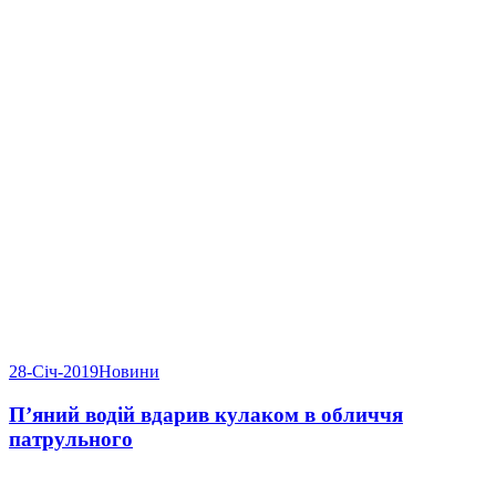
28-Січ-2019
Новини
П’яний водій вдарив кулаком в обличчя
патрульного