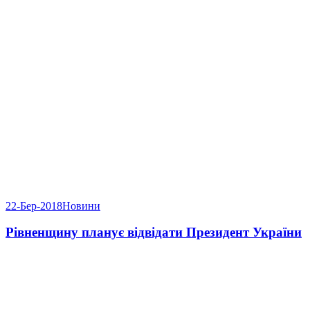
22-Бер-2018
Новини
Рівненщину планує відвідати Президент України