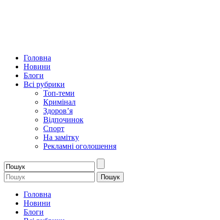
Головна
Новини
Блоги
Всі рубрики
Топ-теми
Кримінал
Здоров’я
Відпочинок
Спорт
На замітку
Рекламні оголошення
Головна
Новини
Блоги