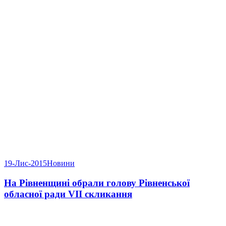
19-Лис-2015
Новини
На Рівненщині обрали голову Рівненської
обласної ради VII скликання