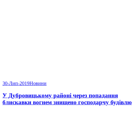
30-Лип-2019
Новини
У Дубровицькому районі через попадання
блискавки вогнем знищено господарчу будівлю