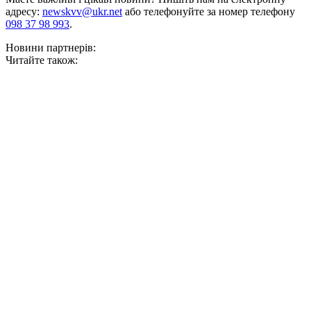
адресу:
newskvv@ukr.net
або телефонуйте за номер телефону
098 37 98 993
.
Новини партнерів:
Читайте також: