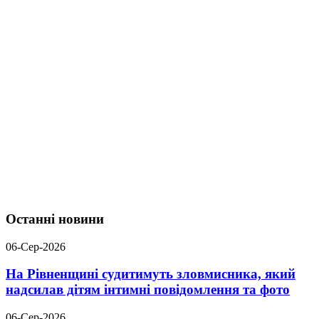
Останні новини
06-Сер-2026
На Рівненщині судитимуть зловмисника, який
надсилав дітям інтимні повідомлення та фото
06-Сер-2026