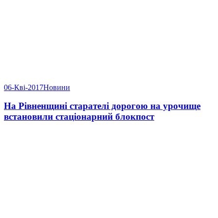
06-Кві-2017
Новини
На Рівненщині старателі дорогою на урочище
встановили стаціонарний блокпост