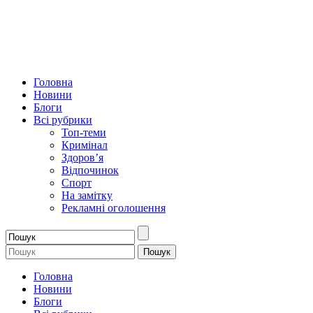
Головна
Новини
Блоги
Всі рубрики
Топ-теми
Кримінал
Здоров’я
Відпочинок
Спорт
На замітку
Рекламні оголошення
Головна
Новини
Блоги