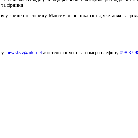
 та сірники.
 у вчиненні злочину. Максимальне покарання, яке може загрожув
су:
newskvv@ukr.net
або телефонуйте за номер телефону
098 37 9