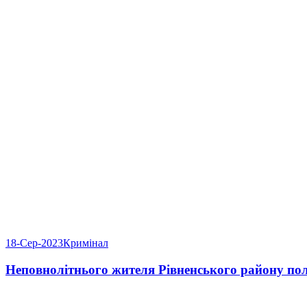
18-Сер-2023
Кримінал
Неповнолітнього жителя Рівненського району по