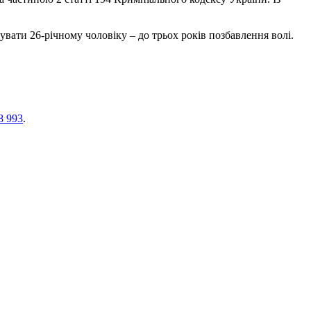
ати 26-річному чоловіку – до трьох років позбавлення волі.
8 993
.