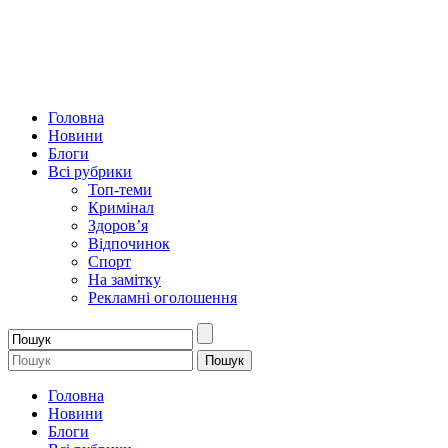
Головна
Новини
Блоги
Всі рубрики
Топ-теми
Кримінал
Здоров’я
Відпочинок
Спорт
На замітку
Рекламні оголошення
Головна
Новини
Блоги