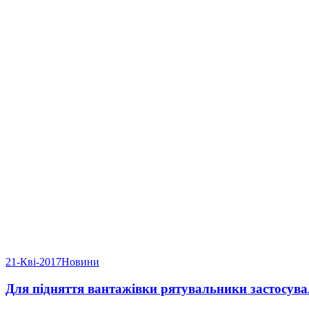
21-Кві-2017
Новини
Для підняття вантажівки рятувальники застосув