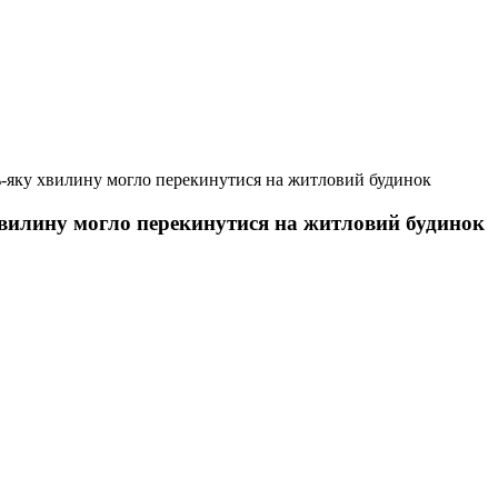
дь-яку хвилину могло перекинутися на житловий будинок
хвилину могло перекинутися на житловий будинок