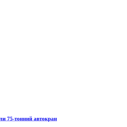
али 75-тонний автокран