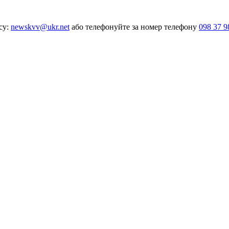
су:
newskvv@ukr.net
або телефонуйте за номер телефону
098 37 9