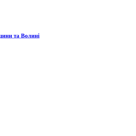
щини та Волині