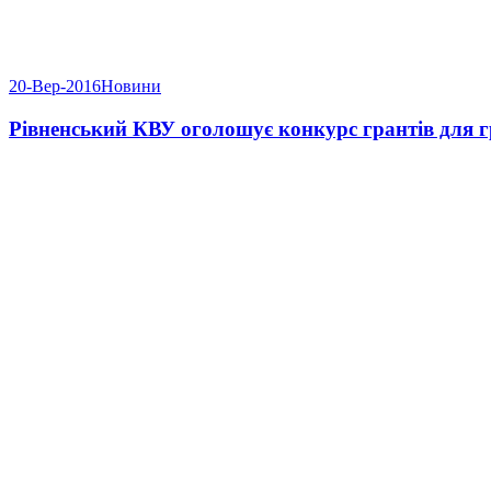
20-Вер-2016
Новини
Рівненський КВУ оголошує конкурс грантів для г