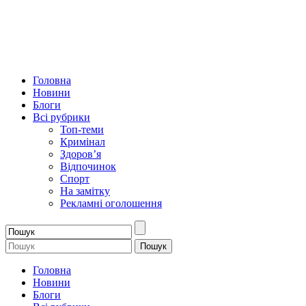
Головна
Новини
Блоги
Всі рубрики
Топ-теми
Кримінал
Здоров’я
Відпочинок
Спорт
На замітку
Рекламні оголошення
Головна
Новини
Блоги