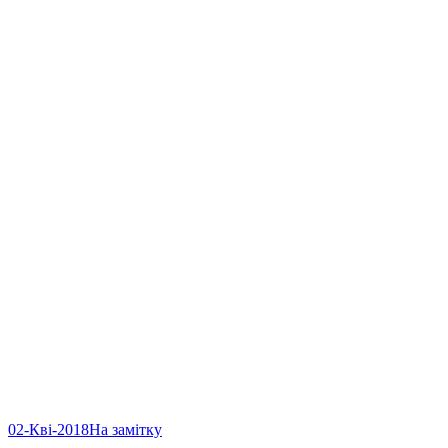
02-Кві-2018
На замітку