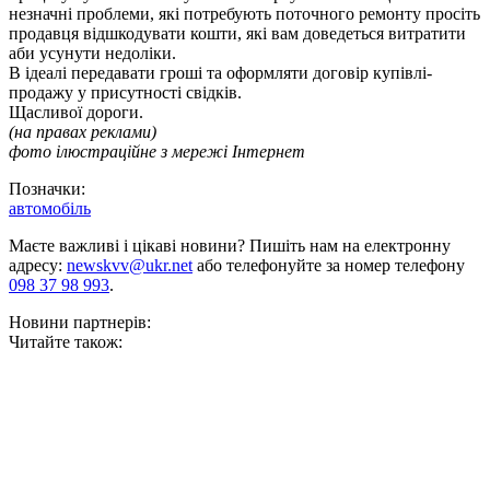
незначні проблеми, які потребують поточного ремонту просіть
продавця відшкодувати кошти, які вам доведеться витратити
аби усунути недоліки.
В ідеалі передавати гроші та оформляти договір купівлі-
продажу у присутності свідків.
Щасливої дороги.
(на правах реклами)
фото ілюстраційне з мережі Інтернет
Позначки:
автомобіль
Маєте важливі і цікаві новини? Пишіть нам на електронну
адресу:
newskvv@ukr.net
або телефонуйте за номер телефону
098 37 98 993
.
Новини партнерів:
Читайте також: