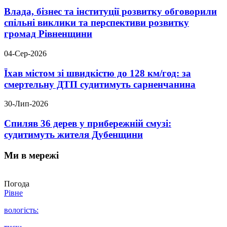
Влада, бізнес та інституції розвитку обговорили
спільні виклики та перспективи розвитку
громад Рівненщини
04-Сер-2026
Їхав містом зі швидкістю до 128 км/год: за
смертельну ДТП судитимуть сарненчанина
30-Лип-2026
Спиляв 36 дерев у прибережній смузі:
судитимуть жителя Дубенщини
Ми в мережі
Погода
Рівне
вологість: