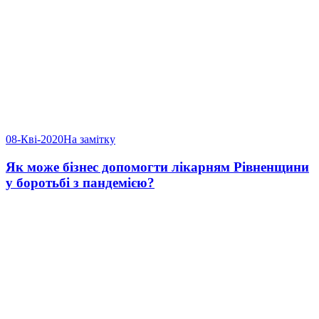
08-Кві-2020
На замітку
Як може бізнес допомогти лікарням Рівненщини
у боротьбі з пандемією?