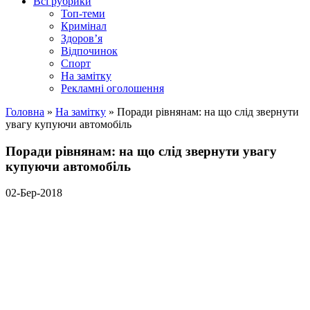
Всі рубрики
Топ-теми
Кримінал
Здоров’я
Відпочинок
Спорт
На замітку
Рекламні оголошення
Головна
»
На замітку
»
Поради рівнянам: на що слід звернути
увагу купуючи автомобіль
Поради рівнянам: на що слід звернути увагу
купуючи автомобіль
02-Бер-2018