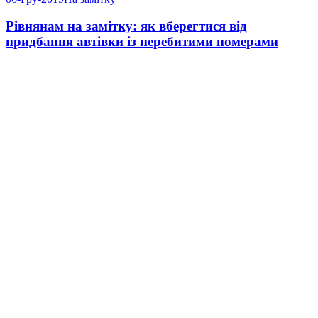
Рівнянам на замітку: як вберегтися від
придбання автівки із перебитими номерами