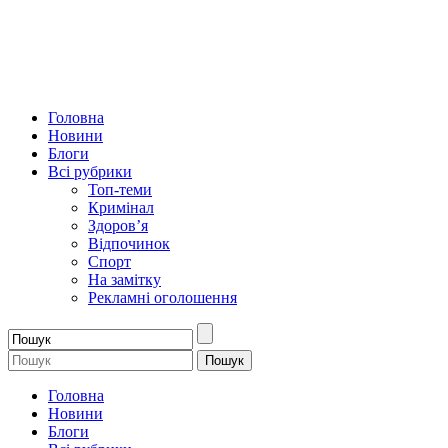
Головна
Новини
Блоги
Всі рубрики
Топ-теми
Кримінал
Здоров’я
Відпочинок
Спорт
На замітку
Рекламні оголошення
Головна
Новини
Блоги