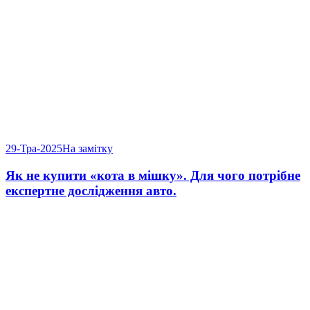
29-Тра-2025
На замітку
Як не купити «кота в мішку». Для чого потрібне
експертне дослідження авто.