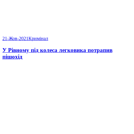
21-Жов-2021
Кримінал
У Рівному під колеса легковика потрапив
пішохід