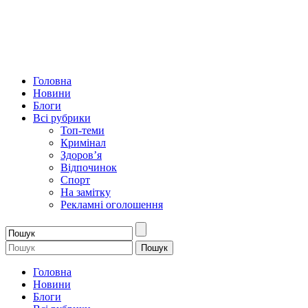
Головна
Новини
Блоги
Всі рубрики
Топ-теми
Кримінал
Здоров’я
Відпочинок
Спорт
На замітку
Рекламні оголошення
Головна
Новини
Блоги