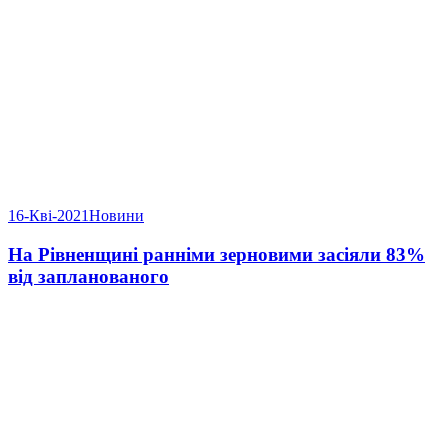
16-Кві-2021
Новини
На Рівненщині ранніми зерновими засіяли 83%
від запланованого