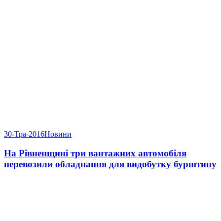
30-Тра-2016
Новини
На Рівненщині три вантажних автомобіля
перевозили обладнання для видобутку бурштину