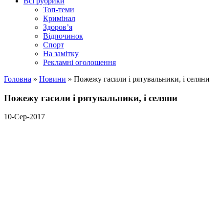
Всі рубрики
Топ-теми
Кримінал
Здоров’я
Відпочинок
Спорт
На замітку
Рекламні оголошення
Головна
»
Новини
»
Пожежу гасили і рятувальники, і селяни
Пожежу гасили і рятувальники, і селяни
10-Сер-2017