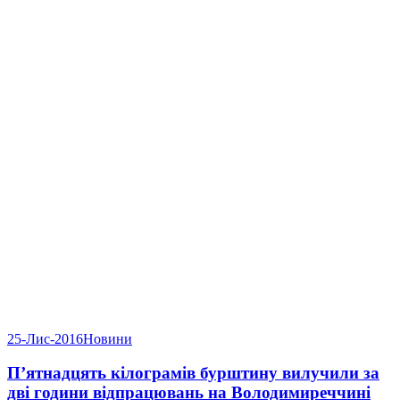
25-Лис-2016
Новини
П’ятнадцять кілограмів бурштину вилучили за
дві години відпрацювань на Володимиреччині