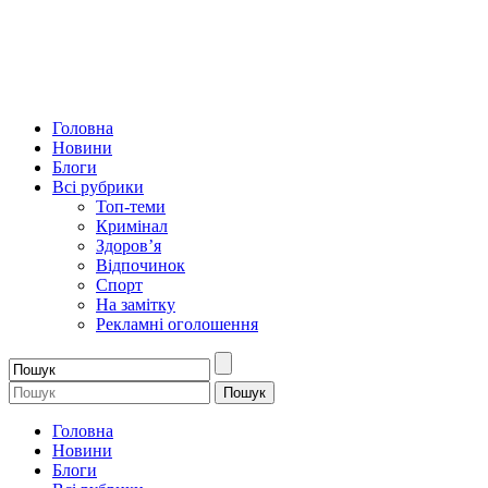
Головна
Новини
Блоги
Всі рубрики
Топ-теми
Кримінал
Здоров’я
Відпочинок
Спорт
На замітку
Рекламні оголошення
Головна
Новини
Блоги