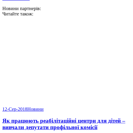
Новини партнерів:
Читайте також:
12-Сер-2018
Новини
Як працюють реабілітаційні центри для дітей –
вивчали депутати профільної комісії