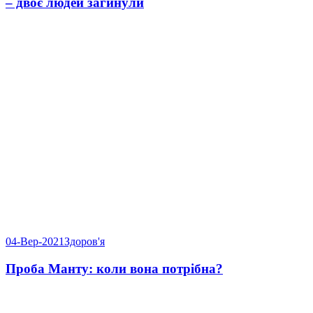
– двоє людей загинули
04-Вер-2021
Здоров'я
Проба Манту: коли вона потрібна?