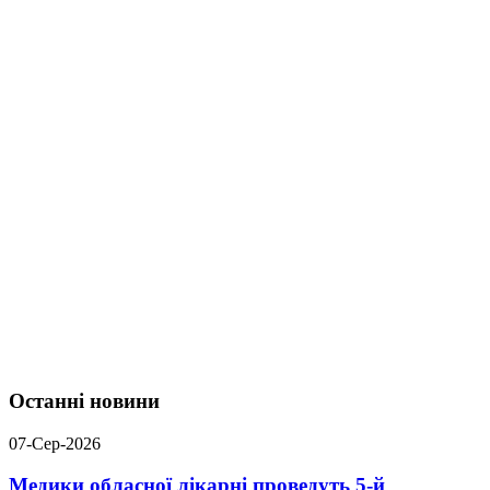
Останні новини
07-Сер-2026
Медики обласної лікарні проведуть 5-й