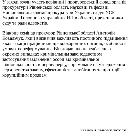
У заході взяли участь керівний і прокурорський склад органів
прокуратури Рівненської області, науковці та фахівці
Національної академії прокуратури України, слідчі УСБ
України, Головного управління НП в області, представники
суду та ради адвокатів.
Відкрив семінар прокурор Рівненської області Анатолій
Ковальчук, який відзначив важливість постійного підвищення
кваліфікації працівників правоохоронних органів, особливо в
умовах їх реформування. Він додав, що передбачене в
окремих випадках кримінальним законодавством
застосування звільнення особи від кримінальної
відповідальності, в першу чергу, спрямоване на утвердження
верховенства закону, ефективність запобігання та протидії
корупційним проявам.
Завдяки даному заходу