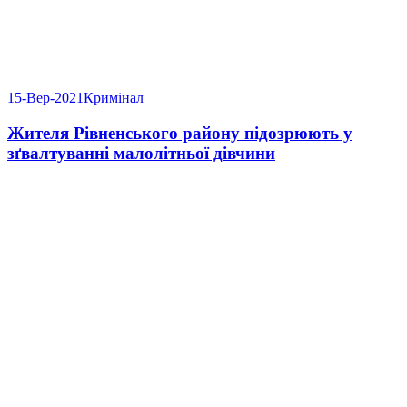
15-Вер-2021
Кримінал
Жителя Рівненського району підозрюють у
зґвалтуванні малолітньої дівчини