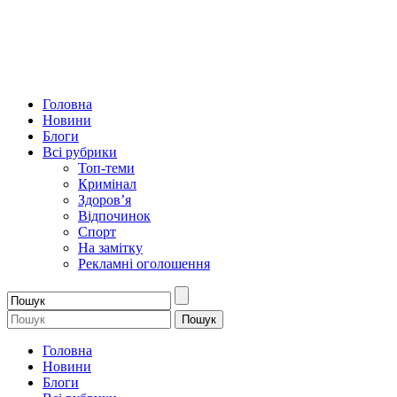
Головна
Новини
Блоги
Всі рубрики
Топ-теми
Кримінал
Здоров’я
Відпочинок
Спорт
На замітку
Рекламні оголошення
Головна
Новини
Блоги