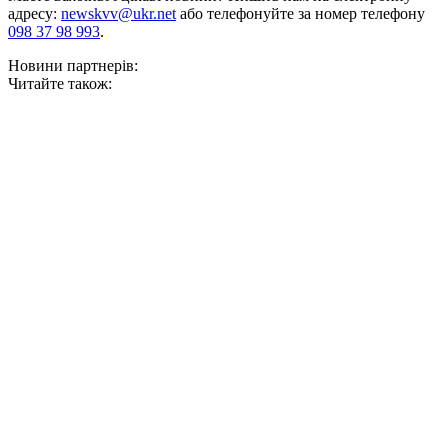
адресу:
newskvv@ukr.net
або телефонуйте за номер телефону
098 37 98 993
.
Новини партнерів:
Читайте також: