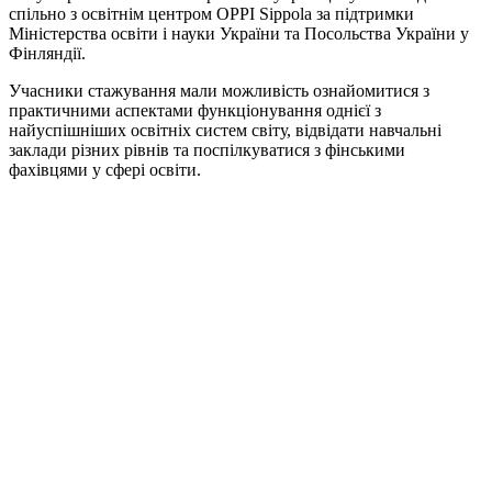
спільно з освітнім центром OPPI Sippola за підтримки
Міністерства освіти і науки України та Посольства України у
Фінляндії.
Учасники стажування мали можливість ознайомитися з
практичними аспектами функціонування однієї з
найуспішніших освітніх систем світу, відвідати навчальні
заклади різних рівнів та поспілкуватися з фінськими
фахівцями у сфері освіти.