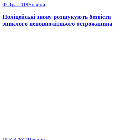
07-Тра-2018
Новини
Поліцейські знову розшукують безвісти
зниклого неповнолітнього острожанина
18-Кві-2018
Новини