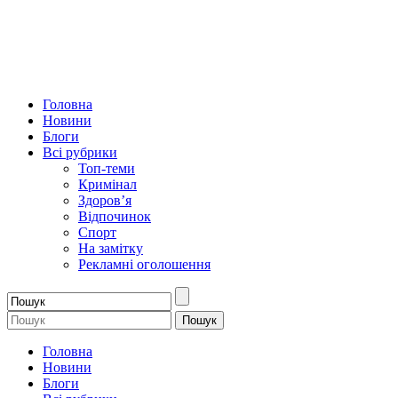
Головна
Новини
Блоги
Всі рубрики
Топ-теми
Кримінал
Здоров’я
Відпочинок
Спорт
На замітку
Рекламні оголошення
Головна
Новини
Блоги