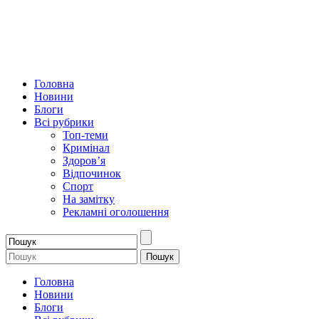
Головна
Новини
Блоги
Всі рубрики
Топ-теми
Кримінал
Здоров’я
Відпочинок
Спорт
На замітку
Рекламні оголошення
Головна
Новини
Блоги