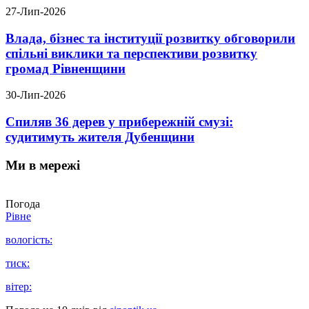
27-Лип-2026
Влада, бізнес та інституції розвитку обговорили
спільні виклики та перспективи розвитку
громад Рівненщини
30-Лип-2026
Спиляв 36 дерев у прибережній смузі:
судитимуть жителя Дубенщини
Ми в мережі
Погода
Рівне
вологість:
тиск:
вітер: