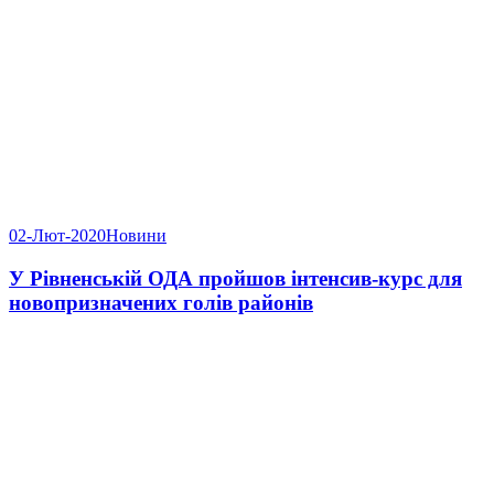
02-Лют-2020
Новини
У Рівненській ОДА пройшов інтенсив-курс для
новопризначених голів районів