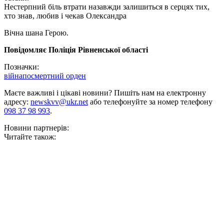
Нестерпний біль втрати назавжди залишиться в серцях тих,
хто знав, любив і чекав Олександра
Вічна шана Герою.
Повідомляє Поліція Рівненської області
Позначки:
війна
посмертний орден
Маєте важливі і цікаві новини? Пишіть нам на електронну
адресу:
newskvv@ukr.net
або телефонуйте за номер телефону
098 37 98 993
.
Новини партнерів:
Читайте також: