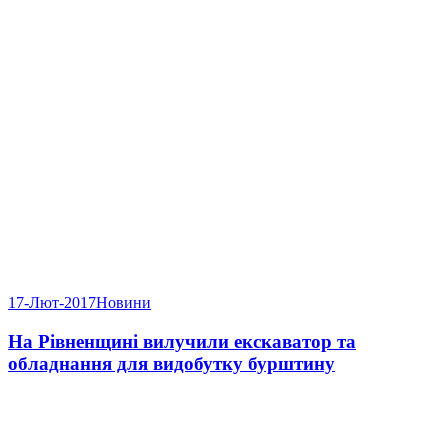
17-Лют-2017
Новини
На Рівненщині вилучили екскаватор та
обладнання для видобутку бурштину