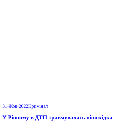
31-Жов-2022
Кримінал
У Рівному в ДТП травмувалась пішохідка