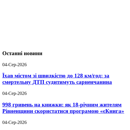
Останні новини
04-Сер-2026
Їхав містом зі швидкістю до 128 км/год: за
смертельну ДТП судитимуть сарненчанина
04-Сер-2026
998 гривень на книжки: як 18-річним жителям
Рівненщини скористатися програмою «єКнига»
04-Сер-2026