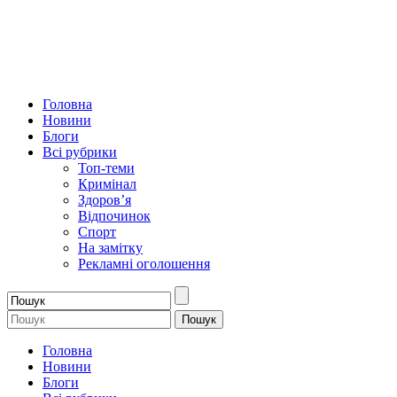
Головна
Новини
Блоги
Всі рубрики
Топ-теми
Кримінал
Здоров’я
Відпочинок
Спорт
На замітку
Рекламні оголошення
Головна
Новини
Блоги