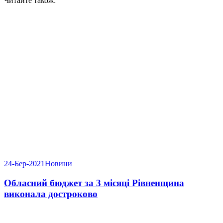
Читайте також:
24-Бер-2021
Новини
Обласний бюджет за 3 місяці Рівненщина
виконала достроково