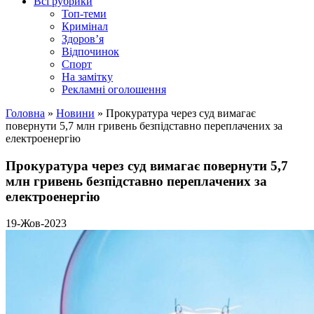
Всі рубрики
Топ-теми
Кримінал
Здоров’я
Відпочинок
Спорт
На замітку
Рекламні оголошення
Головна
»
Новини
»
Прокуратура через суд вимагає
повернути 5,7 млн гривень безпідставно переплачених за
електроенергію
Прокуратура через суд вимагає повернути 5,7
млн гривень безпідставно переплачених за
електроенергію
19-Жов-2023