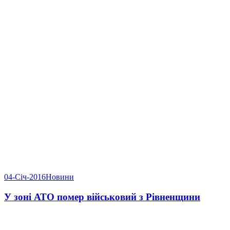
04-Січ-2016
Новини
У зоні АТО помер військовий з Рівненщини