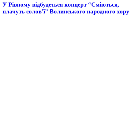
У Рівному відбудеться концерт “Сміються,
плачуть солов’ї” Волинського народного хору