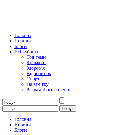
Головна
Новини
Блоги
Всі рубрики
Топ-теми
Кримінал
Здоров’я
Відпочинок
Спорт
На замітку
Рекламні оголошення
Головна
Новини
Блоги