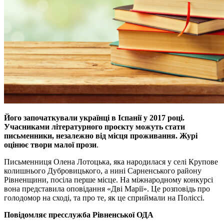
Його започаткували українці в Іспанії у 2017 році.
Учасниками літературного проєкту можуть стати
письменники, незалежно від місця проживання. Журі
оцінює твори малої прози
.
Письменниця Олена Лотоцька, яка народилася у селі Крупове
колишнього Дубровицького, а нині Сарненського району
Рівненщини, посіла перше місце. На міжнародному конкурсі
вона представила оповідання «Дві Марії». Це розповідь про
голодомор на сході, та про те, як це сприймали на Поліссі.
Повідомляє пресслужба Рівненської ОДА