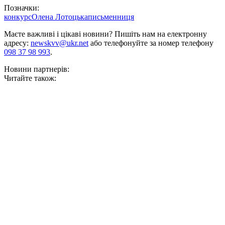
Позначки:
конкурс
Олена Лотоцька
письменниця
Маєте важливі і цікаві новини? Пишіть нам на електронну
адресу:
newskvv@ukr.net
або телефонуйте за номер телефону
098 37 98 993
.
Новини партнерів:
Читайте також: