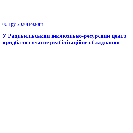
06-Гру-2020
Новини
У Радивилівський інклюзивно-ресурсний центр
придбали сучасне реабілітаційне обладнання