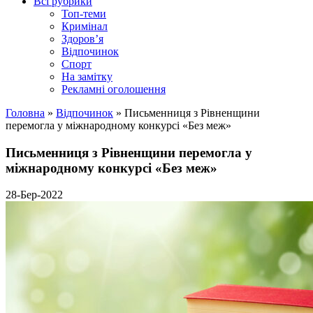
Всі рубрики
Топ-теми
Кримінал
Здоров’я
Відпочинок
Спорт
На замітку
Рекламні оголошення
Головна
»
Відпочинок
»
Письменниця з Рівненщини
перемогла у міжнародному конкурсі «Без меж»
Письменниця з Рівненщини перемогла у
міжнародному конкурсі «Без меж»
28-Бер-2022