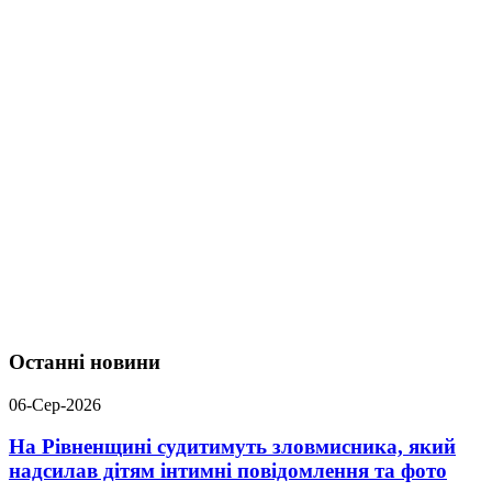
Останні новини
06-Сер-2026
На Рівненщині судитимуть зловмисника, який
надсилав дітям інтимні повідомлення та фото