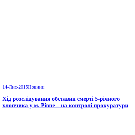
14-Лис-2015
Новини
Хід розслідування обставин смерті 5-річного
хлопчика у м. Рівне – на контролі прокуратури