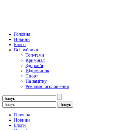
Головна
Новини
Блоги
Всі рубрики
Топ-теми
Кримінал
Здоров’я
Відпочинок
Спорт
На замітку
Рекламні оголошення
Головна
Новини
Блоги