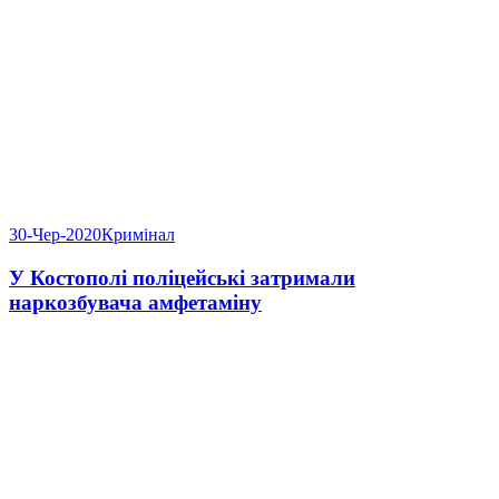
30-Чер-2020
Кримінал
У Костополі поліцейські затримали
наркозбувача амфетаміну