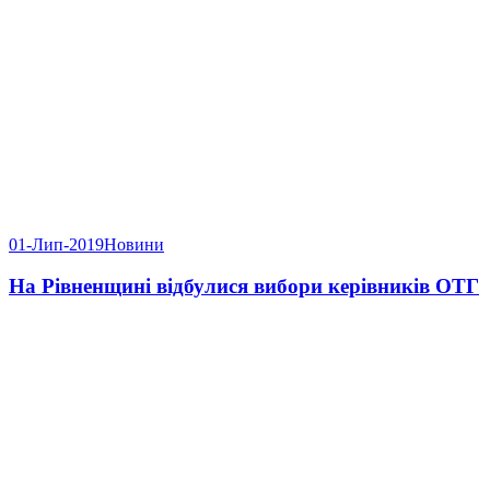
01-Лип-2019
Новини
На Рівненщині відбулися вибори керівників ОТГ