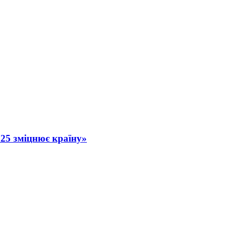
25 зміцнює країну»