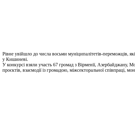
Рівне увійшло до числа восьми муніципалітетів-переможців, які
у Кишиневі.
У конкурсі взяли участь 67 громад з Вірменії, Азербайджану, М
проєктів, взаємодії із громадою, міжсекторальної співпраці, мо