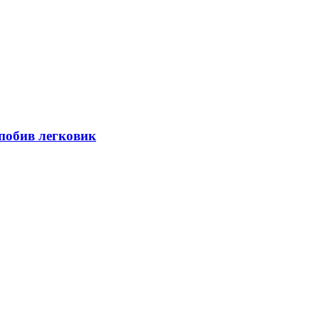
 побив легковик