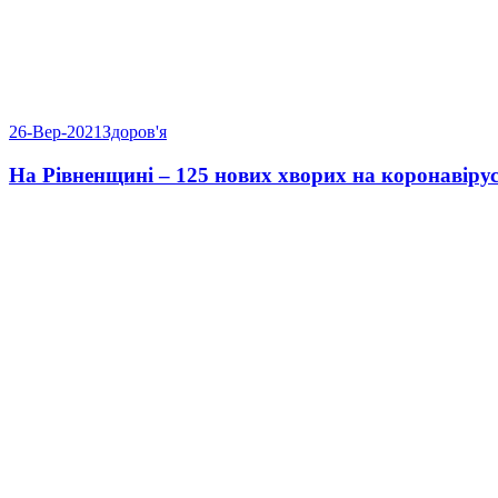
26-Вер-2021
Здоров'я
На Рівненщині – 125 нових хворих на коронавіру