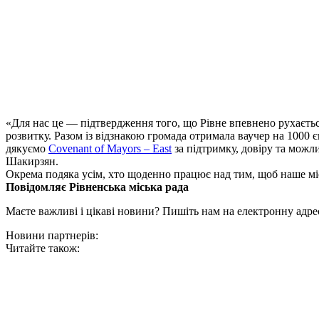
«Для нас це — підтвердження того, що Рівне впевнено рухаєтьс
розвитку. Разом із відзнакою громада отримала ваучер на 1000
дякуємо
Covenant of Mayors – East
за підтримку, довіру та можли
Шакирзян.
Окрема подяка усім, хто щоденно працює над тим, щоб наше мі
Повідомляє Рівненська міська рада
Маєте важливі і цікаві новини? Пишіть нам на електронну адре
Новини партнерів:
Читайте також: