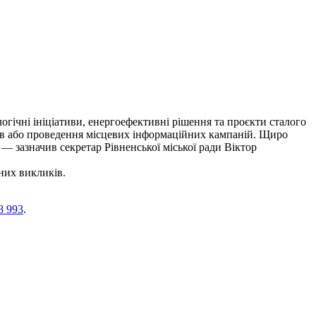
гічні ініціативи, енергоефективні рішення та проєкти сталого
ерев або проведення місцевих інформаційних кампаній. Щиро
 — зазначив секретар Рівненської міської ради Віктор
них викликів.
8 993
.