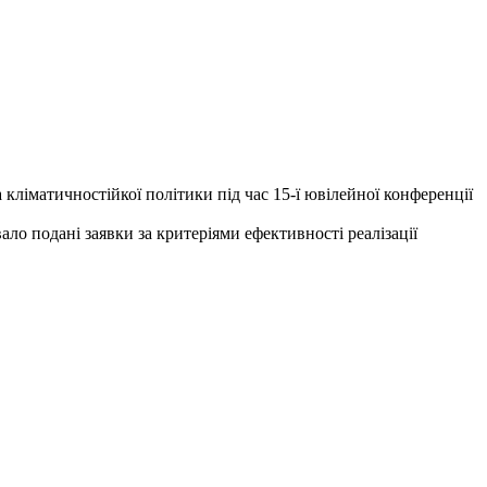
 кліматичностійкої політики під час 15-ї ювілейної конференції
ло подані заявки за критеріями ефективності реалізації