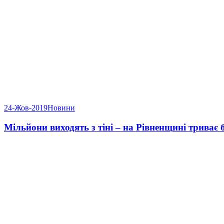
24-Жов-2019
Новини
Мільйони виходять з тіні – на Рівненщині триває