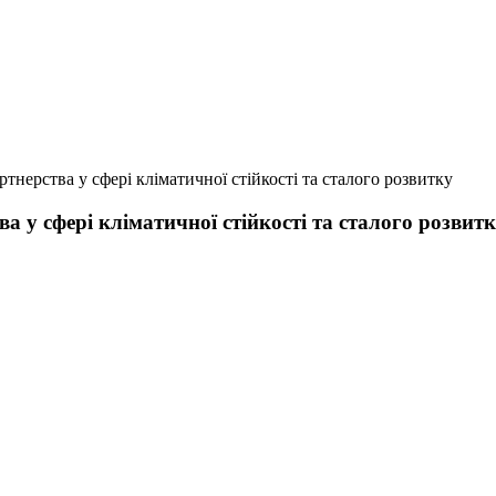
тнерства у сфері кліматичної стійкості та сталого розвитку
 у сфері кліматичної стійкості та сталого розвит