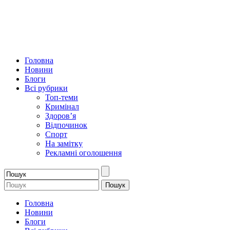
Головна
Новини
Блоги
Всі рубрики
Топ-теми
Кримінал
Здоров’я
Відпочинок
Спорт
На замітку
Рекламні оголошення
Головна
Новини
Блоги