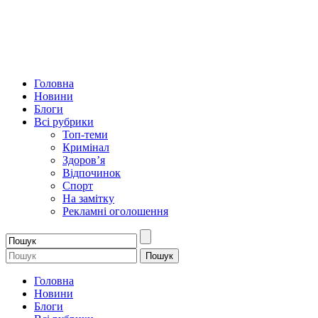
Головна
Новини
Блоги
Всі рубрики
Топ-теми
Кримінал
Здоров’я
Відпочинок
Спорт
На замітку
Рекламні оголошення
Головна
Новини
Блоги