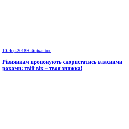
10-Чер-2018
Найцікавіше
Рівнянкам пропонують скористатись власними
роками: твій вік – твоя знижка!