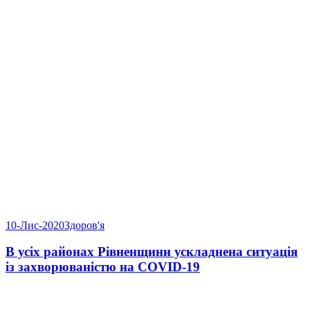
10-Лис-2020
Здоров'я
В усіх районах Рівненщини ускладнена ситуація
із захворюваністю на COVID-19