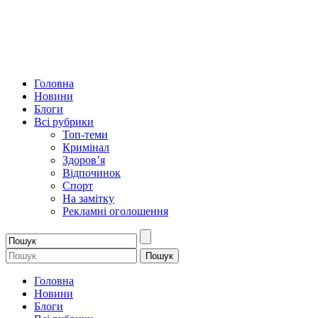
Головна
Новини
Блоги
Всі рубрики
Топ-теми
Кримінал
Здоров’я
Відпочинок
Спорт
На замітку
Рекламні оголошення
Головна
Новини
Блоги