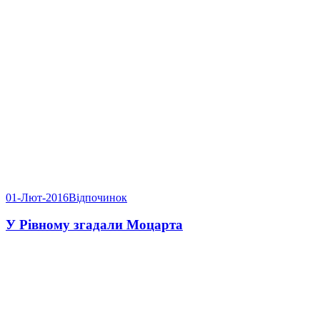
01-Лют-2016
Відпочинок
У Рівному згадали Моцарта