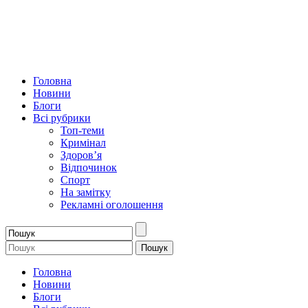
Головна
Новини
Блоги
Всі рубрики
Топ-теми
Кримінал
Здоров’я
Відпочинок
Спорт
На замітку
Рекламні оголошення
Головна
Новини
Блоги