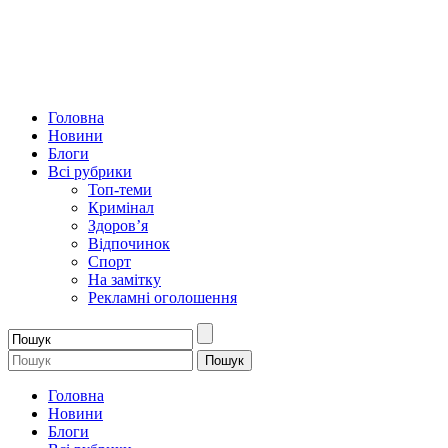
Головна
Новини
Блоги
Всі рубрики
Топ-теми
Кримінал
Здоров’я
Відпочинок
Спорт
На замітку
Рекламні оголошення
Головна
Новини
Блоги