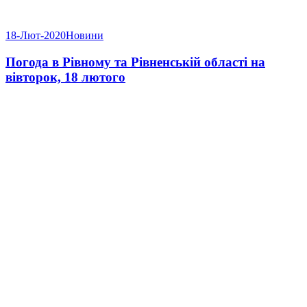
18-Лют-2020
Новини
Погода в Рівному та Рівненській області на
вівторок, 18 лютого