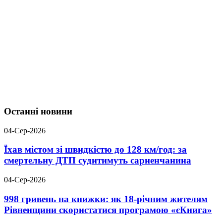
Останні новини
04-Сер-2026
Їхав містом зі швидкістю до 128 км/год: за
смертельну ДТП судитимуть сарненчанина
04-Сер-2026
998 гривень на книжки: як 18-річним жителям
Рівненщини скористатися програмою «єКнига»