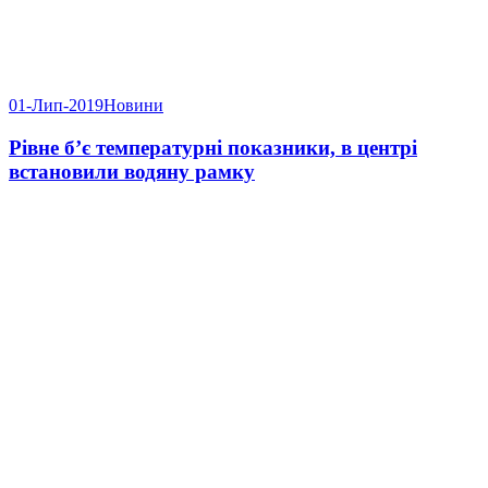
01-Лип-2019
Новини
Рівне б’є температурні показники, в центрі
встановили водяну рамку