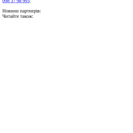
098 37 98 993
.
Новини партнерів:
Читайте також: