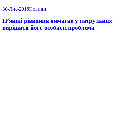
30-Лис-2016
Новини
П’яний рівнянин вимагав у патрульних
вирішити його особисті проблеми