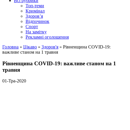
Всі рубрики
Топ-теми
Кримінал
Здоров’я
Відпочинок
Спорт
На замітку
Рекламні оголошення
Головна
»
Цікаво
»
Здоров'я
»
Рівненщина COVID-19:
важливе станом на 1 травня
Рівненщина COVID-19: важливе станом на 1
травня
01-Тра-2020