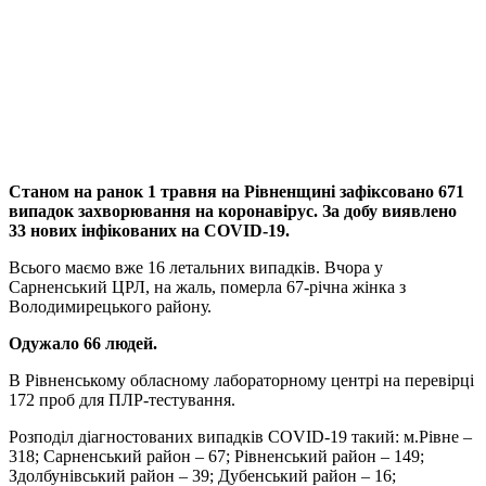
Станом на ранок 1 травня на Рівненщині зафіксовано 671
випадок захворювання на коронавірус. За добу виявлено
33 нових інфікованих на COVID-19.
Всього маємо вже 16 летальних випадків. Вчора у
Сарненський ЦРЛ, на жаль, померла 67-річна жінка з
Володимирецького району.
Одужало 66 людей.
В Рівненському обласному лабораторному центрі на перевірці
172 проб для ПЛР-тестування.
Розподіл діагностованих випадків COVID-19 такий: м.Рівне –
318; Сарненський район – 67; Рівненський район – 149;
Здолбунівський район – 39; Дубенський район – 16;