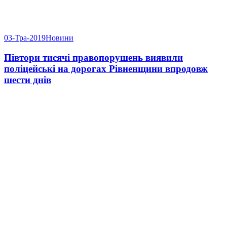
03-Тра-2019
Новини
Півтори тисячі правопорушень виявили
поліцейські на дорогах Рівненщини впродовж
шести днів