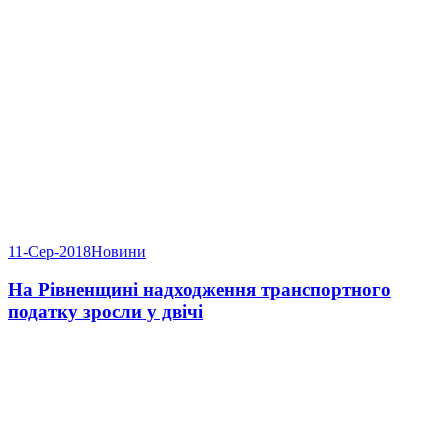
11-Сер-2018
Новини
На Рівненщині надходження транспортного
податку зросли у двічі