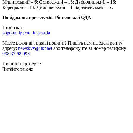
Млинівський – 6; Острозький – 16; Дубровицький – 16;
Корецький – 13; Демидівський – 1, Зарічненський – 2.
Повідомляє пресслужба Рівненської ОДА
Позначки:
коронавірусна інфекція
Маєте важливі і цікаві новини? Пишіть нам на електронну
адресу:
newskvv@ukr.net
або телефонуйте за номер телефону
098 37 98 993
.
Новини партнерів:
Читайте також: