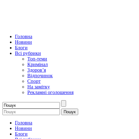
Головна
Новини
Блоги
Всі рубрики
Топ-теми
Кримінал
Здоров’я
Відпочинок
Спорт
На замітку
Рекламні оголошення
Головна
Новини
Блоги