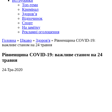
Всі рубрики
Топ-теми
Кримінал
Здоров’я
Відпочинок
Спорт
На замітку
Рекламні оголошення
Головна
»
Цікаво
»
Здоров'я
»
Рівненщина COVID-19:
важливе станом на 24 травня
Рівненщина COVID-19: важливе станом на 24
травня
24-Тра-2020