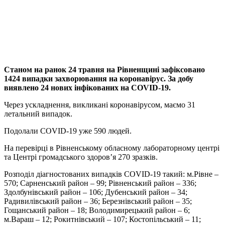
Станом на ранок 24 травня на Рівненщині зафіксовано
1424 випадки захворювання на коронавірус. За добу
виявлено 24 нових інфікованих на COVID-19.
Через ускладнення, викликані коронавірусом, маємо 31
летальний випадок.
Подолали COVID-19 уже 590 людей.
На перевірці в Рівненському обласному лабораторному центрі
та Центрі громадського здоров’я 270 зразків.
Розподіл діагностованих випадків COVID-19 такий: м.Рівне –
570; Сарненський район – 99; Рівненський район – 336;
Здолбунівський район – 106; Дубенський район – 34;
Радивилівський район – 36; Березнівський район – 35;
Гощанський район – 18; Володимирецький район – 6;
м.Вараш – 12; Рокитнівський – 107; Костопільський – 11;