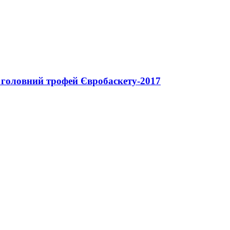
и головний трофей Євробаскету-2017