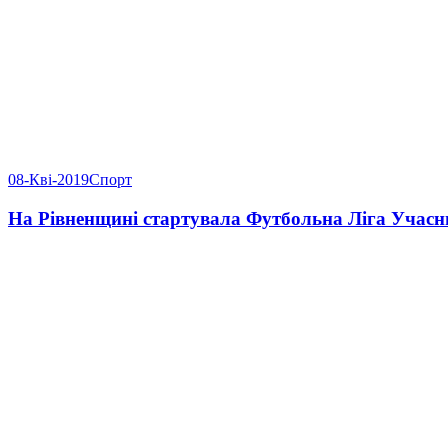
08-Кві-2019
Спорт
На Рівненщині стартувала Футбольна Ліга Учас