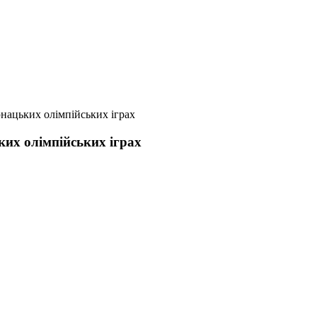
нацьких олімпійських іграх
их олімпійських іграх