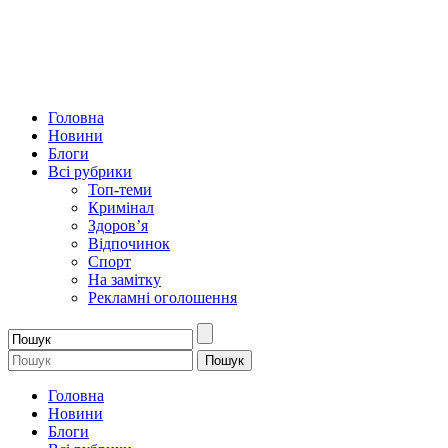
Головна
Новини
Блоги
Всі рубрики
Топ-теми
Кримінал
Здоров’я
Відпочинок
Спорт
На замітку
Рекламні оголошення
Головна
Новини
Блоги