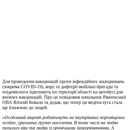
Для проведення вакцинацій проти інфекційних захворювань
(зокрема COVID-19), кору та дифтерії мобільні бригади та
епідеміологи їздитимуть по території області на автобусі для
виїзних вакцинацій. Про це повідомив начальник Рівненської
ОВА Віталій Коваль та додав, що тепер ця медпослуга стала
ще ближчою до людей.
«Особливий акцент робитимуть на внутрішньо переміщених
особах, уразливих групах населення. В тому числі на людях
похилого віку та людях із хронічними захворюваннями. А