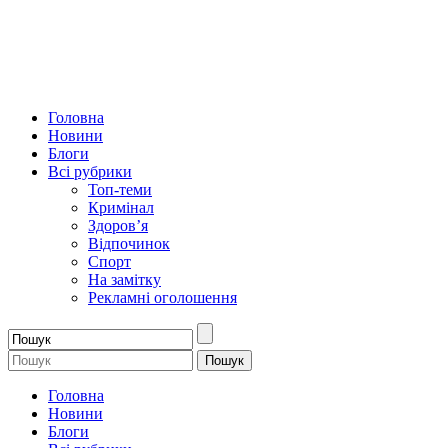
Головна
Новини
Блоги
Всі рубрики
Топ-теми
Кримінал
Здоров’я
Відпочинок
Спорт
На замітку
Рекламні оголошення
Головна
Новини
Блоги