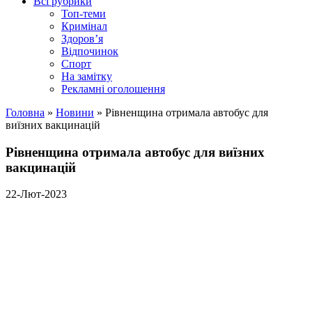
Всі рубрики
Топ-теми
Кримінал
Здоров’я
Відпочинок
Спорт
На замітку
Рекламні оголошення
Головна
»
Новини
»
Рівненщина отримала автобус для
виїзних вакцинацій
Рівненщина отримала автобус для виїзних
вакцинацій
22-Лют-2023