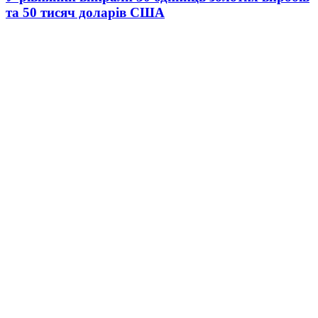
та 50 тисяч доларів США