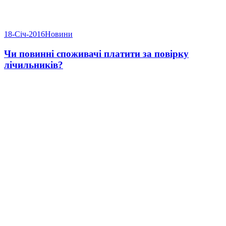
18-Січ-2016
Новини
Чи повинні споживачі платити за повірку
лічильників?