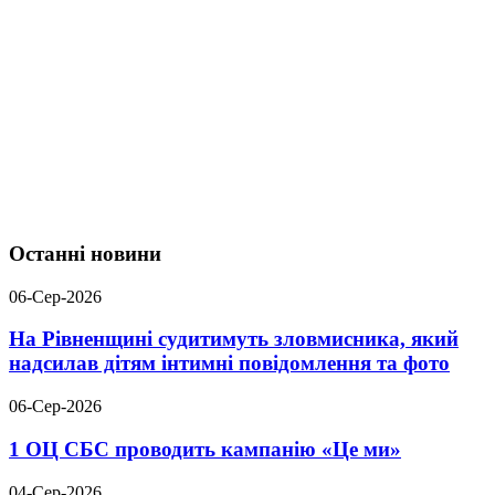
Останні новини
06-Сер-2026
На Рівненщині судитимуть зловмисника, який
надсилав дітям інтимні повідомлення та фото
06-Сер-2026
1 ОЦ СБС проводить кампанію «Це ми»
04-Сер-2026