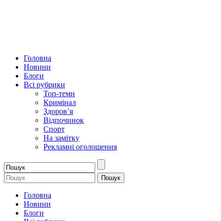
Головна
Новини
Блоги
Всі рубрики
Топ-теми
Кримінал
Здоров’я
Відпочинок
Спорт
На замітку
Рекламні оголошення
Головна
Новини
Блоги