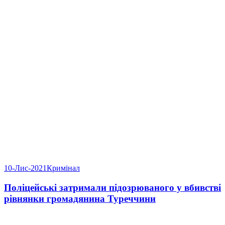
10-Лис-2021
Кримінал
Поліцейські затримали підозрюваного у вбивстві
рівнянки громадянина Туреччини