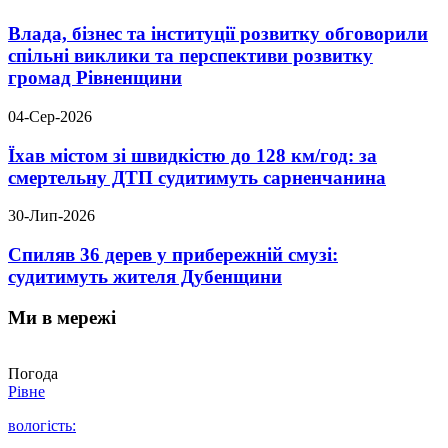
Влада, бізнес та інституції розвитку обговорили
спільні виклики та перспективи розвитку
громад Рівненщини
04-Сер-2026
Їхав містом зі швидкістю до 128 км/год: за
смертельну ДТП судитимуть сарненчанина
30-Лип-2026
Спиляв 36 дерев у прибережній смузі:
судитимуть жителя Дубенщини
Ми в мережі
Погода
Рівне
вологість: