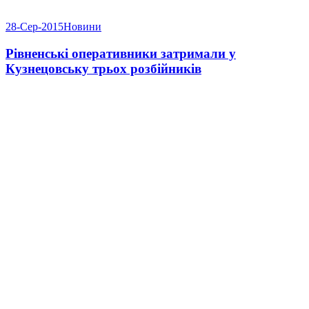
28-Сер-2015
Новини
Рівненські оперативники затримали у
Кузнецовську трьох розбійників