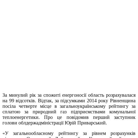
За минулий рік за спожиті енергоносії область розрахувалася
на 99 відсотків. Відтак, за підсумками 2014 року Рівненщина
посіла четверте місце в загальноукраїнському рейтингу за
сплатою за природний газ підприємствами комунальної
теплоенергетики. Про це повідомив перший заступник
голови облдержадміністрації Юрій Приварський.
«У загальнообласному рейтингу за рівнем розрахунків