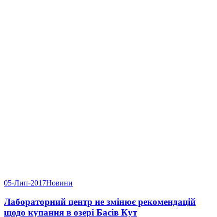
05-Лип-2017
Новини
Лабораторний центр не змінює рекомендацій
щодо купання в озері Басів Кут