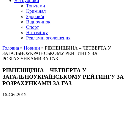
Всі рубрики
Топ-теми
Кримінал
Здоров’я
Відпочинок
Спорт
На замітку
Рекламні оголошення
Головна
»
Новини
»
РІВНЕНЩИНА – ЧЕТВЕРТА У
ЗАГАЛЬНОУКРАЇНСЬКОМУ РЕЙТИНГУ ЗА
РОЗРАХУНКАМИ ЗА ГАЗ
РІВНЕНЩИНА – ЧЕТВЕРТА У
ЗАГАЛЬНОУКРАЇНСЬКОМУ РЕЙТИНГУ ЗА
РОЗРАХУНКАМИ ЗА ГАЗ
16-Січ-2015