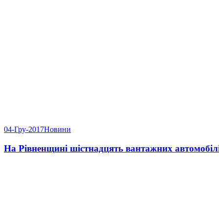
04-Гру-2017
Новини
На Рівненщині шістнадцять вантажних автомобілів