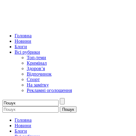
Головна
Новини
Блоги
Всі рубрики
Топ-теми
Кримінал
Здоров’я
Відпочинок
Спорт
На замітку
Рекламні оголошення
Головна
Новини
Блоги