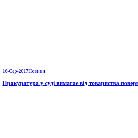
16-Сер-2017
Новини
Прокуратура у суді вимагає від товариства повер