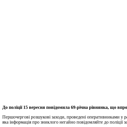
До поліції 15 вересня повідомила 69-річна рівнянка, що впро
Першочергові розшукові заходи, проведені оперативниками у ра
яка інформація про зниклого негайно повідомляйте до поліції з