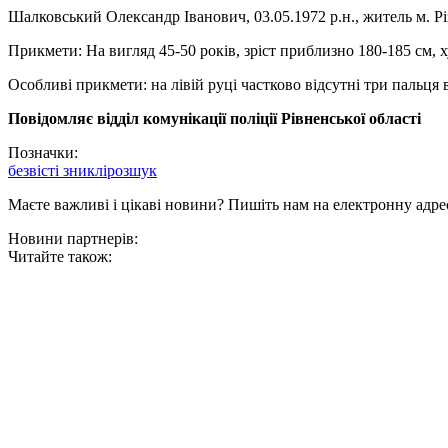
Шалковський Олександр Іванович, 03.05.1972 р.н., житель м. Рі
Прикмети: На вигляд 45-50 років, зріст приблизно 180-185 см, х
Особливі прикмети: на лівій руці частково відсутні три пальця 
Повідомляє відділ комунікації поліції Рівненської області
Позначки:
безвісті зниклі
розшук
Маєте важливі і цікаві новини? Пишіть нам на електронну адре
Новини партнерів:
Читайте також: