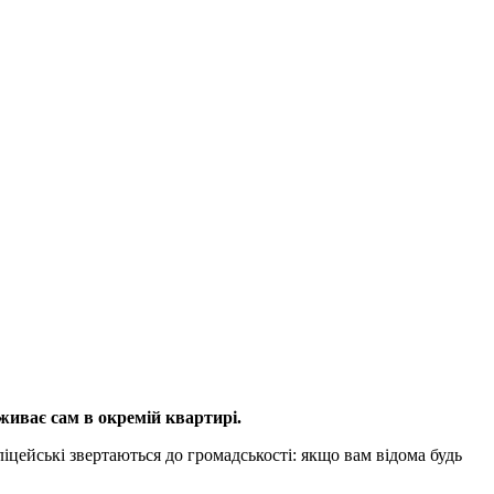
оживає сам в окремій квартирі.
цейські звертаються до громадськості: якщо вам відома будь