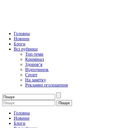
Головна
Новини
Блоги
Всі рубрики
Топ-теми
Кримінал
Здоров’я
Відпочинок
Спорт
На замітку
Рекламні оголошення
Головна
Новини
Блоги