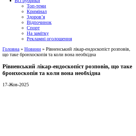
Всі рубрики
Топ-теми
Кримінал
Здоров’я
Відпочинок
Спорт
На замітку
Рекламні оголошення
Головна
»
Новини
»
Рівненський лікар-ендоскопіст розповів,
що таке бронхоскопія та коли вона необхідна
Рівненський лікар-ендоскопіст розповів, що таке
бронхоскопія та коли вона необхідна
17-Жов-2025