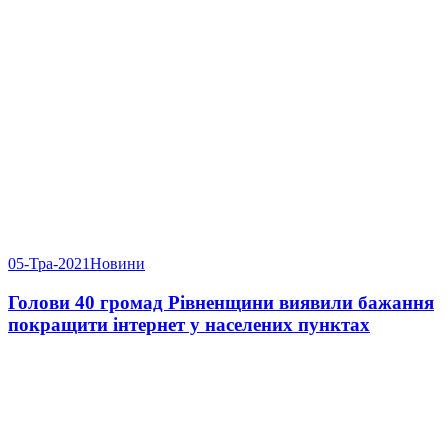
05-Тра-2021
Новини
Голови 40 громад Рівненщини виявили бажання
покращити інтернет у населених пунктах