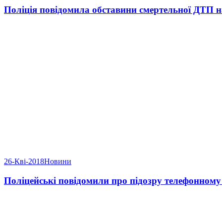
Поліція повідомила обставини смертельної ДТП н
26-Кві-2018
Новини
Поліцейські повідомили про підозру телефонному