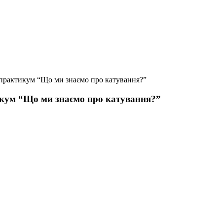
практикум “Що ми знаємо про катування?”
икум “Що ми знаємо про катування?”