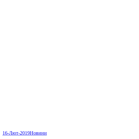
16-Лют-2019
Новини