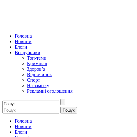
Головна
Новини
Блоги
Всі рубрики
Топ-теми
Кримінал
Здоров’я
Відпочинок
Спорт
На замітку
Рекламні оголошення
Головна
Новини
Блоги