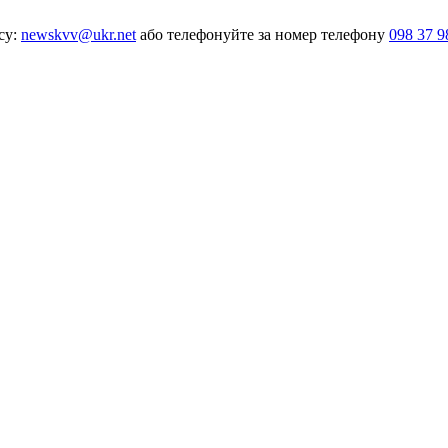
су:
newskvv@ukr.net
або телефонуйте за номер телефону
098 37 9