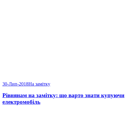
30-Лип-2018
На замітку
Рівнянам на замітку: що варто знати купуючи
електромобіль