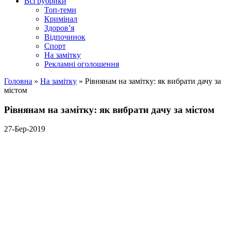
Всі рубрики
Топ-теми
Кримінал
Здоров’я
Відпочинок
Спорт
На замітку
Рекламні оголошення
Головна
»
На замітку
»
Рівнянам на замітку: як вибрати дачу за
містом
Рівнянам на замітку: як вибрати дачу за містом
27-Бер-2019