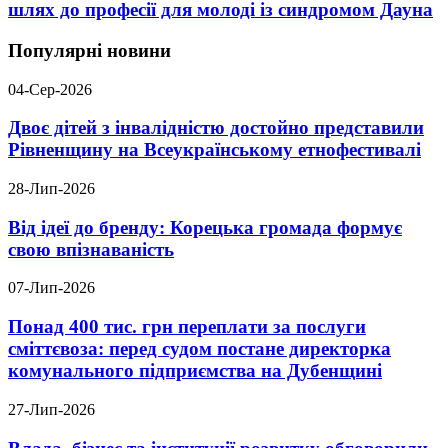
шлях до професії для молоді із синдромом Дауна
Популярні новини
04-Сер-2026
Двоє дітей з інвалідністю достойно представили
Рівненщину на Всеукраїнському етнофестивалі
28-Лип-2026
Від ідеї до бренду: Корецька громада формує
свою впізнаваність
07-Лип-2026
Понад 400 тис. грн переплати за послуги
сміттєвоза: перед судом постане директорка
комунального підприємства на Дубенщині
27-Лип-2026