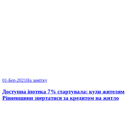
01-Бер-2021
На замітку
Доступна іпотека 7% стартувала: куди жителям
Рівненщини звертатися за кредитом на житло