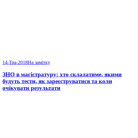
14-Тра-2018
На замітку
ЗНО в магістратуру: хто складатиме, якими
будуть тести, як зареєструватися та коли
очікувати результати