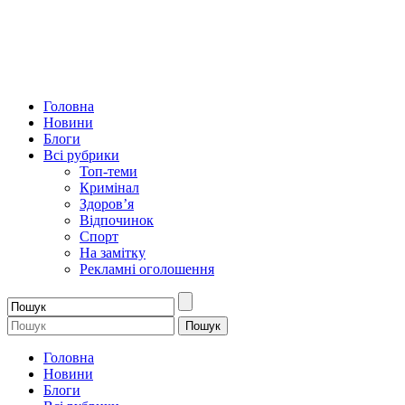
Головна
Новини
Блоги
Всі рубрики
Топ-теми
Кримінал
Здоров’я
Відпочинок
Спорт
На замітку
Рекламні оголошення
Головна
Новини
Блоги