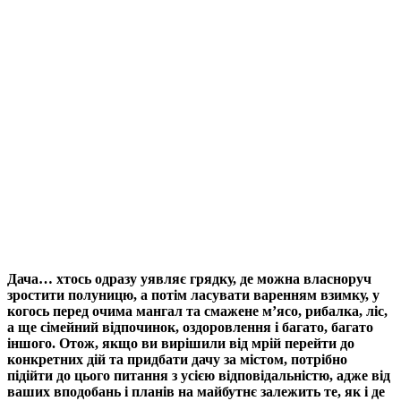
Дача… хтось одразу уявляє грядку, де можна власноруч
зростити полуницю, а потім ласувати варенням взимку, у
когось перед очима мангал та смажене м’ясо, рибалка, ліс,
а ще сімейний відпочинок, оздоровлення і багато, багато
іншого. Отож, якщо ви вирішили від мрій перейти до
конкретних дій та придбати дачу за містом, потрібно
підійти до цього питання з усією відповідальністю, адже від
ваших вподобань і планів на майбутнє залежить те, як і де