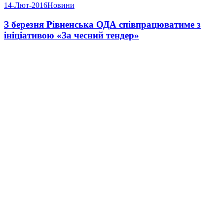
14-Лют-2016
Новини
З березня Рівненська ОДА співпрацюватиме з
ініціативою «За чесний тендер»