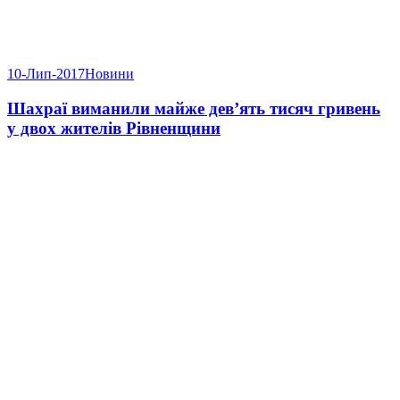
10-Лип-2017
Новини
Шахраї виманили майже дев’ять тисяч гривень
у двох жителів Рівненщини