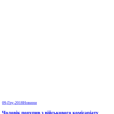
09-Гру-2018
Новини
Чоловік поцупив з військового комісаріату