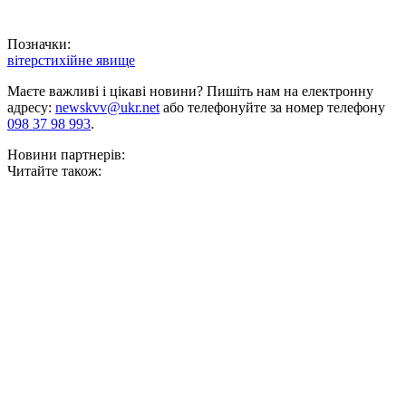
Позначки:
вітер
стихійне явище
Маєте важливі і цікаві новини? Пишіть нам на електронну
адресу:
newskvv@ukr.net
або телефонуйте за номер телефону
098 37 98 993
.
Новини партнерів:
Читайте також: