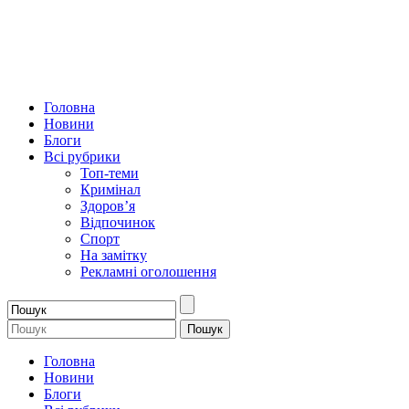
Головна
Новини
Блоги
Всі рубрики
Топ-теми
Кримінал
Здоров’я
Відпочинок
Спорт
На замітку
Рекламні оголошення
Головна
Новини
Блоги