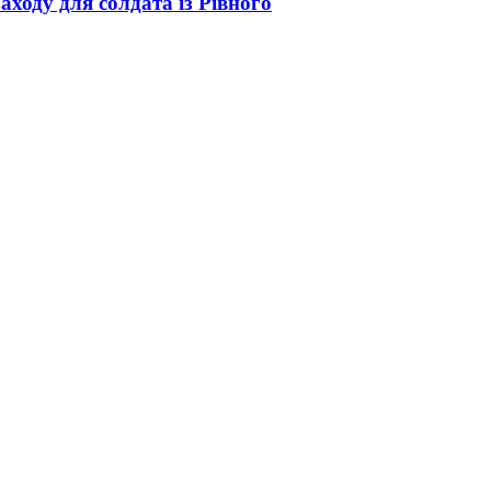
аходу для солдата із Рівного