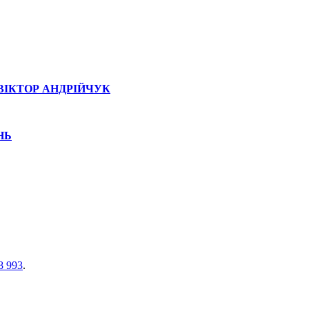
ВІКТОР АНДРІЙЧУК
НЬ
8 993
.