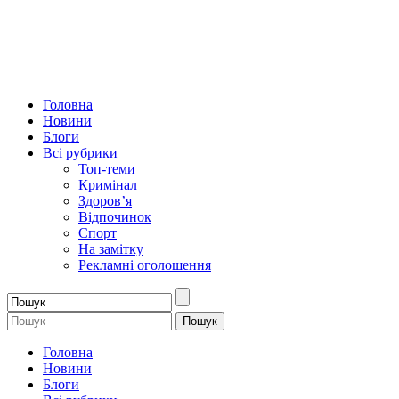
Головна
Новини
Блоги
Всі рубрики
Топ-теми
Кримінал
Здоров’я
Відпочинок
Спорт
На замітку
Рекламні оголошення
Головна
Новини
Блоги