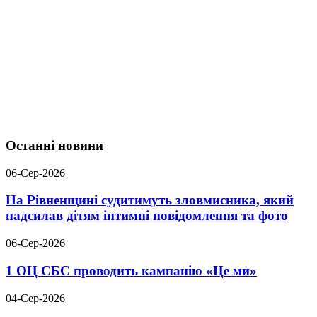
Останні новини
06-Сер-2026
На Рівненщині судитимуть зловмисника, який
надсилав дітям інтимні повідомлення та фото
06-Сер-2026
1 ОЦ СБС проводить кампанію «Це ми»
04-Сер-2026