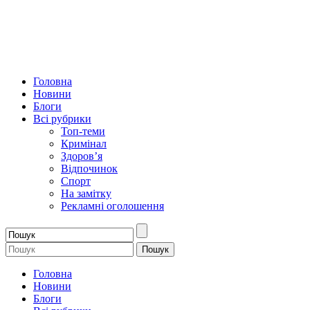
Головна
Новини
Блоги
Всі рубрики
Топ-теми
Кримінал
Здоров’я
Відпочинок
Спорт
На замітку
Рекламні оголошення
Головна
Новини
Блоги