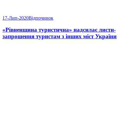
17-Лип-2020
Відпочинок
«Рівненщина туристична» надсилає листи-
запрошення туристам з інших міст України