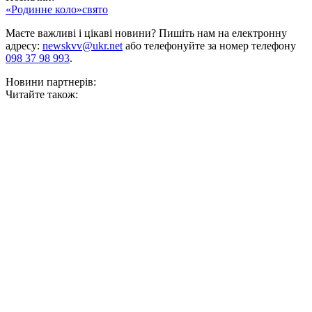
«Родинне коло»
свято
Маєте важливі і цікаві новини? Пишіть нам на електронну
адресу:
newskvv@ukr.net
або телефонуйте за номер телефону
098 37 98 993
.
Новини партнерів:
Читайте також: