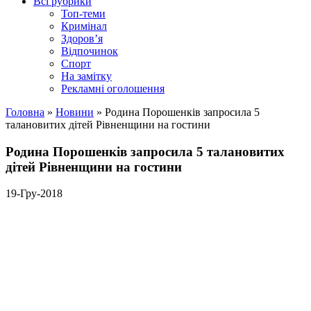
Всі рубрики
Топ-теми
Кримінал
Здоров’я
Відпочинок
Спорт
На замітку
Рекламні оголошення
Головна
»
Новини
»
Родина Порошенків запросила 5
талановитих дітей Рівненщини на гостини
Родина Порошенків запросила 5 талановитих
дітей Рівненщини на гостини
19-Гру-2018