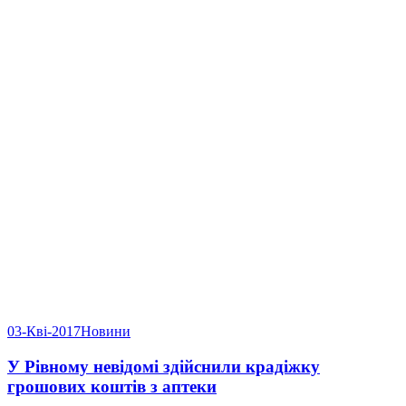
03-Кві-2017
Новини
У Рівному невідомі здійснили крадіжку
грошових коштів з аптеки