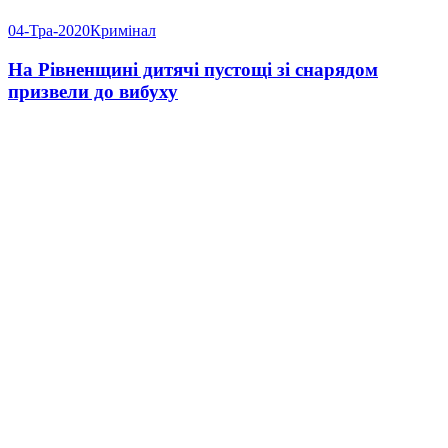
04-Тра-2020
Кримінал
На Рівненщині дитячі пустощі зі снарядом
призвели до вибуху