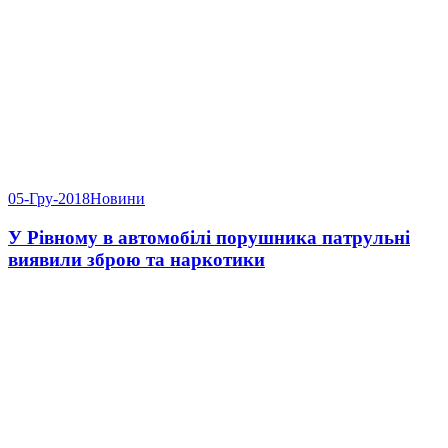
05-Гру-2018
Новини
У Рівному в автомобілі порушника патрульні
виявили зброю та наркотики