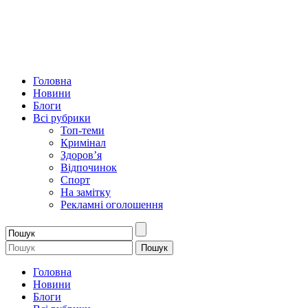
Головна
Новини
Блоги
Всі рубрики
Топ-теми
Кримінал
Здоров’я
Відпочинок
Спорт
На замітку
Рекламні оголошення
Головна
Новини
Блоги