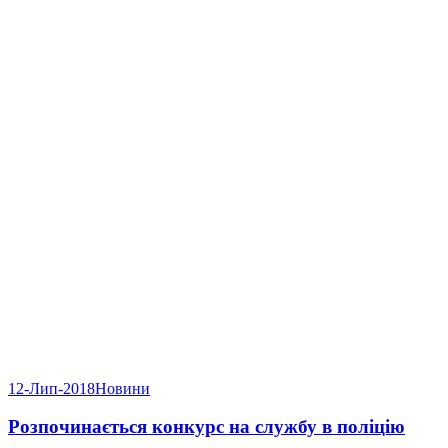
12-Лип-2018
Новини
Розпочинається конкурс на службу в поліцію