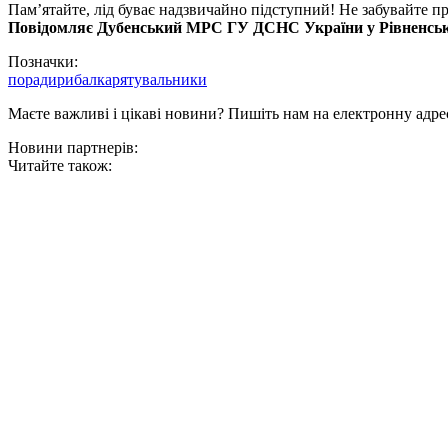
Пам’ятайте, лід буває надзвичайно підступний! Не забувайте п
Повідомляє Дубенський МРС ГУ ДСНС України у Рівненські
Позначки:
поради
рибалка
рятувальники
Маєте важливі і цікаві новини? Пишіть нам на електронну адре
Новини партнерів:
Читайте також: