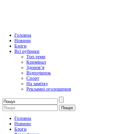
Головна
Новини
Блоги
Всі рубрики
Топ-теми
Кримінал
Здоров’я
Відпочинок
Спорт
На замітку
Рекламні оголошення
Головна
Новини
Блоги