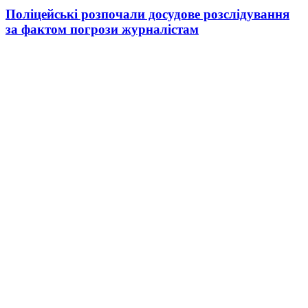
Поліцейські розпочали досудове розслідування
за фактом погрози журналістам