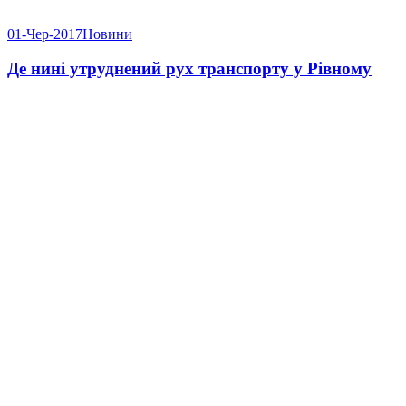
01-Чер-2017
Новини
Де нині утруднений рух транспорту у Рівному