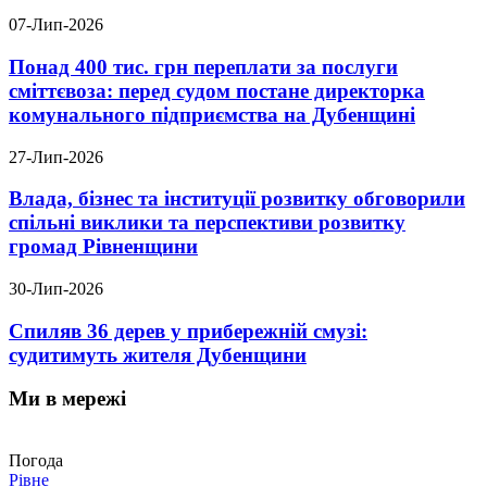
07-Лип-2026
Понад 400 тис. грн переплати за послуги
сміттєвоза: перед судом постане директорка
комунального підприємства на Дубенщині
27-Лип-2026
Влада, бізнес та інституції розвитку обговорили
спільні виклики та перспективи розвитку
громад Рівненщини
30-Лип-2026
Спиляв 36 дерев у прибережній смузі:
судитимуть жителя Дубенщини
Ми в мережі
Погода
Рівне