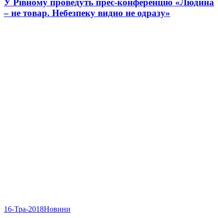
У Рівному проведуть прес-конференцію «Людина
– не товар. Небезпеку видно не одразу»
16-Тра-2018
Новини