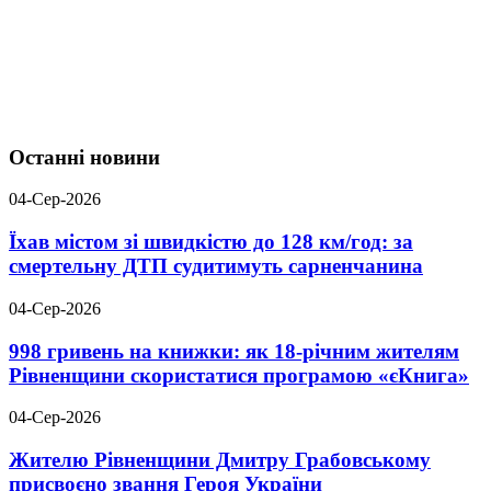
Останні новини
04-Сер-2026
Їхав містом зі швидкістю до 128 км/год: за
смертельну ДТП судитимуть сарненчанина
04-Сер-2026
998 гривень на книжки: як 18-річним жителям
Рівненщини скористатися програмою «єКнига»
04-Сер-2026
Жителю Рівненщини Дмитру Грабовському
присвоєно звання Героя України