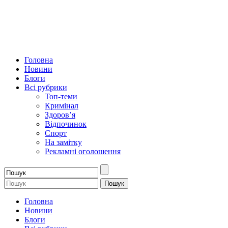
Головна
Новини
Блоги
Всі рубрики
Топ-теми
Кримінал
Здоров’я
Відпочинок
Спорт
На замітку
Рекламні оголошення
Головна
Новини
Блоги