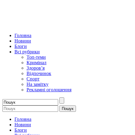
Головна
Новини
Блоги
Всі рубрики
Топ-теми
Кримінал
Здоров’я
Відпочинок
Спорт
На замітку
Рекламні оголошення
Головна
Новини
Блоги