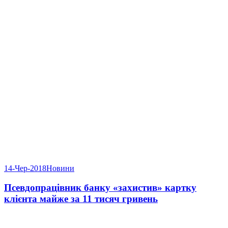
14-Чер-2018
Новини
Псевдопрацівник банку «захистив» картку
клієнта майже за 11 тисяч гривень