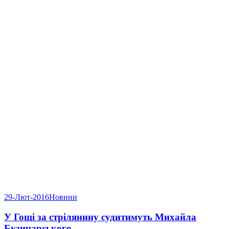
29-Лют-2016
Новини
У Гощі за стрілянину судитимуть Михайла
Бузинарського