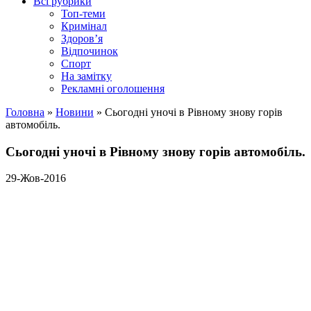
Всі рубрики
Топ-теми
Кримінал
Здоров’я
Відпочинок
Спорт
На замітку
Рекламні оголошення
Головна
»
Новини
»
Сьогодні уночі в Рівному знову горів
автомобіль.
Сьогодні уночі в Рівному знову горів автомобіль.
29-Жов-2016